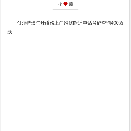
收
藏
创尔特燃气灶维修上门维修附近电话号码查询400热
线