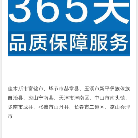
佳木斯市富锦市、毕节市赫章县、玉溪市新平彝族傣族
自治县、凉山宁南县、天津市津南区、中山市南头镇、
陇南市成县、张掖市山丹县、长春市二道区、凉山会理
市