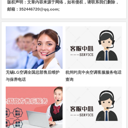
版权声明：文章内容来源于网络，如有侵权，请联系我们删除，
邮箱：352446720@qq.com;
无锡LG空调全国总部售后维护
杭州约克中央空调客服服务电话
与保养电话
查询