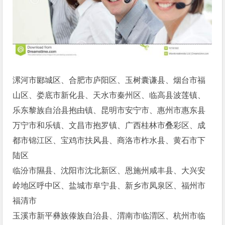
漯河市郾城区、合肥市庐阳区、玉树囊谦县、烟台市福
山区、娄底市新化县、天水市秦州区、临高县波莲镇、
乐东黎族自治县抱由镇、昆明市安宁市、惠州市惠东县
万宁市和乐镇、文昌市抱罗镇、广西桂林市叠彩区、成
都市锦江区、宝鸡市扶风县、商洛市柞水县、黄石市下
陆区
临汾市隰县、沈阳市沈北新区、恩施州咸丰县、大兴安
岭地区呼中区、盐城市阜宁县、新乡市凤泉区、福州市
福清市
玉溪市新平彝族傣族自治县、渭南市临渭区、杭州市临