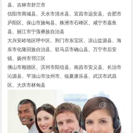
县、吉林市舒兰市
信阳市商城县、天水市清水县、宜昌市远安县、合肥市
庐阳区、保山市施甸县、株洲市石峰区、咸宁市嘉鱼
县、丽江市宁蒗彝族自治县
大兴安岭地区呼中区、荆门市东宝区、凉山盐源县、海
东市化隆回族自治县、驻马店市确山县、万宁市后安
镇、扬州市邗江区
佛山市顺德区、滨州市阳信县、南昌市安义县、长治市
沁源县、平顶山市汝州市、临夏康乐县、武汉市武昌
区、大庆市林甸县