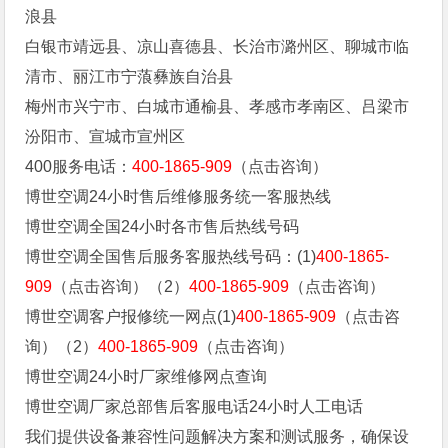
浪县
白银市靖远县、凉山喜德县、长治市潞州区、聊城市临
清市、丽江市宁蒗彝族自治县
梅州市兴宁市、白城市通榆县、孝感市孝南区、吕梁市
汾阳市、宣城市宣州区
400服务电话：
400-1865-909
（点击咨询）
博世空调24小时售后维修服务统一客服热线
博世空调全国24小时各市售后热线号码
博世空调全国售后服务客服热线号码：(1)
400-1865-
909
（点击咨询）（2）
400-1865-909
（点击咨询）
博世空调客户报修统一网点(1)
400-1865-909
（点击咨
询）（2）
400-1865-909
（点击咨询）
博世空调24小时厂家维修网点查询
博世空调厂家总部售后客服电话24小时人工电话
我们提供设备兼容性问题解决方案和测试服务，确保设