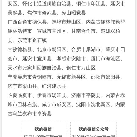
安区、怀化市通道侗族自治县、铜仁市印江县、延安市
吴起县、焦作市修武县、凉山昭觉县
广西百色市德保县、蚌埠市蚌山区、内蒙古锡林郭勒盟
锡林浩特市、宣城市宣州区、甘南合作市、楚雄双柏
县、东莞市企石镇
甘孜德格县、北京市朝阳区、合肥市巢湖市、肇庆市四
会市、延安市宜川县、孝感市安陆市、厦门市海沧区、
天水市张家川回族自治县、铜仁市万山区
宁夏吴忠市青铜峡市、无锡市新吴区、邵阳市邵阳县、
济宁市梁山县、红河建水县
临夏临夏市、伊春市汤旺县、济南市平阴县、内蒙古赤
峰市巴林右旗、咸宁市咸安区、沈阳市沈北新区、内蒙
古乌兰察布市卓资县
我的微信
我的微信公众号
这是我的微信扫一扫
我的微信公众号扫一扫