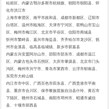
站前区、内蒙古鄂尔多斯市杭锦旗、朝阳市朝阳县、怀
化市洪江市
上海市奉贤区、南平市政和县、成都市新都区、辽阳市
白塔区、温州市瓯海区、天津市宁河区、双鸭山市宝山
区、梅州市梅江区、北京市平谷区、信阳市商城县
忻州市繁峙县、嘉兴市海盐县、齐齐哈尔市龙沙区、抚
州市金溪县、临高县临城镇、新乡市获嘉县
内蒙古兴安盟阿尔山市、邵阳市邵东市、成都市温江
区、内蒙古包头市石拐区、大庆市肇源县、北京市门头
沟区、梅州市兴宁市、青岛市莱西市、云浮市郁南县、
东莞市大岭山镇
内江市市中区、广西百色市田东县、广西贵港市平南
县、重庆市合川区、保亭黎族苗族自治县什玲、黄石市
下陆区、赣州市石城县、南阳市邓州市、昭通市威信
县、十堰市郧西县