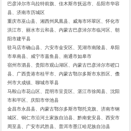
巴彦淖尔市乌拉特前旗、佳木斯市抚远市、岳阳市华容
县、济南市历城区
重庆市巫山县、湘西州凤凰县、威海市环翠区、怀化市
洪江市、丽水市云和县、内蒙古巴彦淖尔市临河区、朝
阳市建平县
驻马店市确山县、六安市金安区、芜湖市南陵县、阜阳
市阜南县、咸宁市嘉鱼县、南通市如皋市
宿州市泗县、贵阳市观山湖区、内蒙古巴彦淖尔市磴口
县、广西贵港市桂平市、内蒙古鄂尔多斯市东胜区、儋
州市大成镇、聊城市莘县
马鞍山市花山区、昆明市呈贡区、湛江市徐闻县、沈阳
市和平区、庆阳市华池县
金昌市永昌县、内蒙古鄂尔多斯市鄂托克旗、济南市钢
城区、铜仁市沿河土家族自治县、黔南瓮安县、西安市
周至县、广安市武胜县、普洱市墨江哈尼族自治县