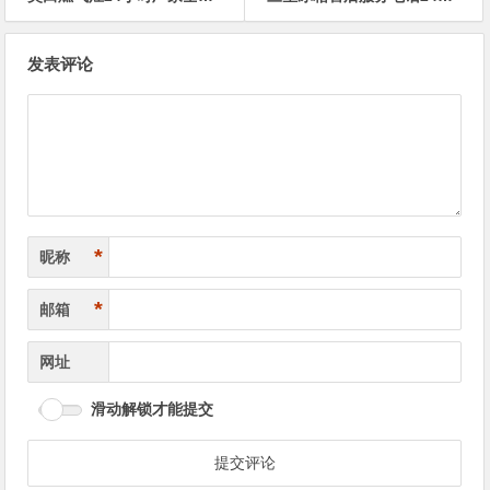
文
发表评论
章
导
航
*
昵称
*
邮箱
网址
滑动解锁才能提交