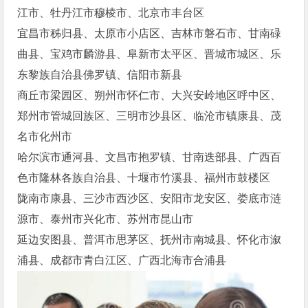
江市、牡丹江市穆棱市、北京市丰台区
宜昌市秭归县、太原市小店区、吉林市磐石市、甘南碌
曲县、宝鸡市麟游县、阜新市太平区、晋城市城区、乐
东黎族自治县佛罗镇、信阳市新县
商丘市梁园区、朔州市怀仁市、大兴安岭地区呼中区、
郑州市管城回族区、三明市沙县区、临沧市镇康县、茂
名市化州市
哈尔滨市通河县、文昌市抱罗镇、甘南迭部县、广西百
色市隆林各族自治县、十堰市竹溪县、福州市鼓楼区
陇南市康县、三沙市西沙区、安阳市龙安区、娄底市涟
源市、泰州市兴化市、苏州市昆山市
延边安图县、普洱市思茅区、抚州市南城县、怀化市溆
浦县、成都市青白江区、广西北海市合浦县