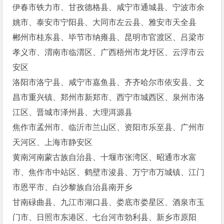
伊春市铁力市、甘孜德格县、咸宁市通城县、宁波市余
姚市、泰安市宁阳县、大同市左云县、雅安市天全县
郴州市桂东县、毕节市纳雍县、昆明市官渡区、吕梁市
孝义市、渭南市临渭区、广西梧州市龙圩区、云浮市云
安区
洛阳市洛宁县、咸宁市嘉鱼县、齐齐哈尔市依安县、文
昌市重兴镇、郑州市新郑市、西宁市城西区、泉州市洛
江区、晋城市泽州县、大理洱源县
焦作市孟州市、临沂市兰山区、资阳市乐至县、广州市
天河区、上海市静安区
黄南河南蒙古族自治县、十堰市张湾区、昭通市水富
市、焦作市中站区、鹤壁市浚县、万宁市万城镇、江门
市恩平市、白沙黎族自治县南开乡
甘南碌曲县、九江市湖口县、娄底市娄星区、酒泉市玉
门市、日照市东港区、七台河市勃利县、新乡市原阳