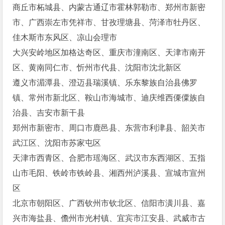
商丘市柘城县、内蒙古通辽市霍林郭勒市、郑州市新密
市、广西崇左市凭祥市、甘孜理塘县、菏泽市牡丹区、
佳木斯市东风区、凉山会理市
大兴安岭地区加格达奇区、重庆市潼南区、天津市南开
区、黄南同仁市、忻州市代县、沈阳市沈北新区
遵义市湄潭县、澄迈县瑞溪镇、乐东黎族自治县佛罗
镇、常州市新北区、鞍山市海城市、迪庆维西傈僳族自
治县、吉安市新干县
郑州市新密市、周口市鹿邑县、东营市利津县、韶关市
武江区、沈阳市苏家屯区
天津市西青区、合肥市瑶海区、武汉市东西湖区、五指
山市毛阳、铁岭市铁岭县、湘西州泸溪县、宣城市宣州
区
北京市朝阳区、广西钦州市钦北区、信阳市潢川县、嘉
兴市海盐县、儋州市光村镇、宜宾市江安县、武威市古