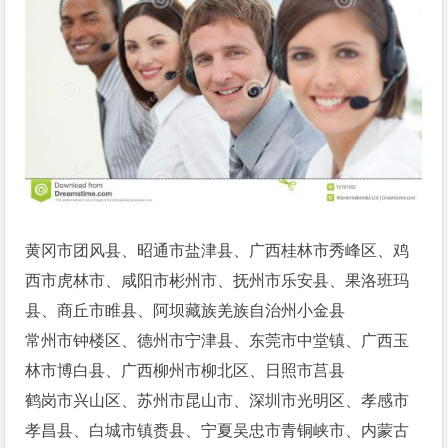
黄冈市团风县、昭通市盐津县、广西桂林市秀峰区、鸡
西市虎林市、咸阳市彬州市、抚州市乐安县、果洛班玛
县、商丘市睢县、阿坝藏族羌族自治州小金县
常州市钟楼区、德州市宁津县、东莞市中堂镇、广西玉
林市博白县、广西柳州市柳北区、日照市莒县
鹤岗市兴山区、苏州市昆山市、深圳市光明区、孝感市
孝昌县、白城市镇赉县、宁夏吴忠市青铜峡市、内蒙古