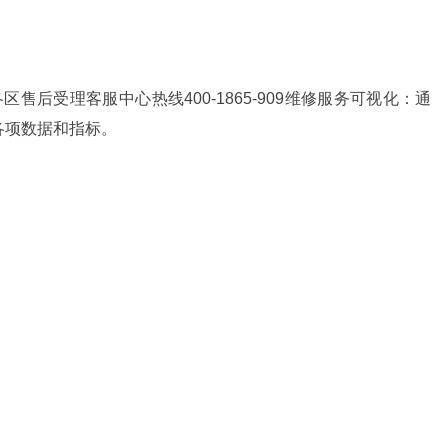
4小时各区售后受理客服中心热线400-1865-909维修服务可视化：通
各项数据和指标。