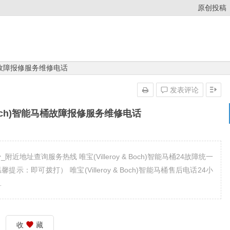
原创投稿
智能马桶故障报修服务维修电话
发表评论
& Boch)智能马桶故障报修服务维修电话
少_附近地址查询服务热线 唯宝(Villeroy & Boch)智能马桶24故障统一
-909温馨提示：即可拨打） 唯宝(Villeroy & Boch)智能马桶售后电话24小
…
收
藏