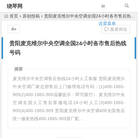
绕琴网
首页
原创投稿
贵阳麦克维尔中央空调全国24小时各市售后热线号码
设置菜单
A+
发表评论
贵阳麦克维尔中央空调全国24小时各市售后热线
号码
摘要
麦克维尔中央空调售后热线24小时人工客服 贵阳麦克维尔
中央空调厂家总部售后上门修理电话号码：(1)400-1865-
909(2)400-1865-909温馨提示：即可拨打） 麦克维尔中央
空调全国人工售后客服电话24小时人工(3)400-1865-
909(4)400-1865-909 贵阳麦克维尔中央空调400全国售后
统一服务热线400-1865-909原厂配…