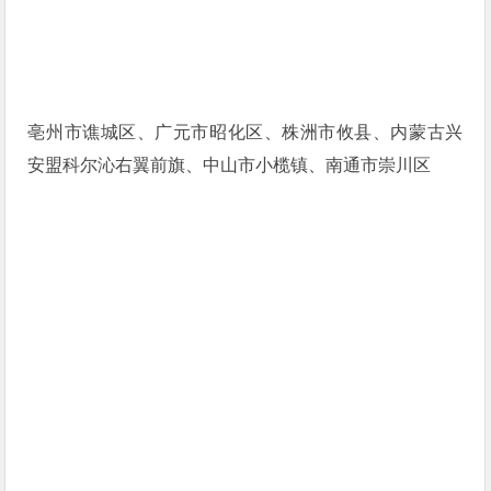
亳州市谯城区、广元市昭化区、株洲市攸县、内蒙古兴
安盟科尔沁右翼前旗、中山市小榄镇、南通市崇川区