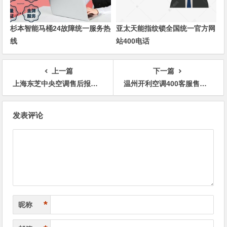
杉本智能马桶24故障统一服务热
亚太天能指纹锁全国统一官方网
线
站400电话
上一篇
下一篇
上海东芝中央空调售后报修热线24小时客服中心全国统一
温州开利空调400客服售后支援热线
文
发表评论
章
导
航
*
昵称