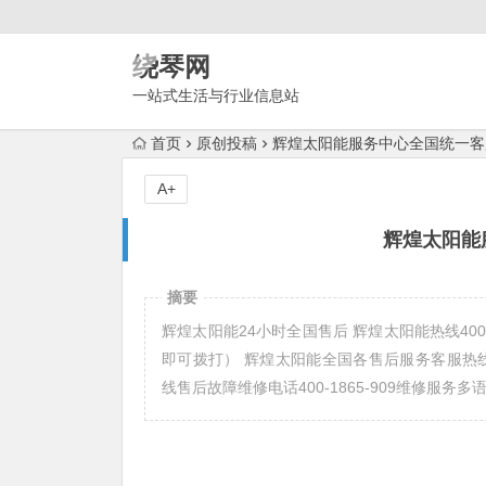
绕琴网
一站式生活与行业信息站
首页
原创投稿
辉煌太阳能服务中心全国统一客
A+
辉煌太阳能
摘要
辉煌太阳能24小时全国售后 辉煌太阳能热线400售后服务
即可拨打） 辉煌太阳能全国各售后服务客服热线号码(3)4
线售后故障维修电话400-1865-909维修服