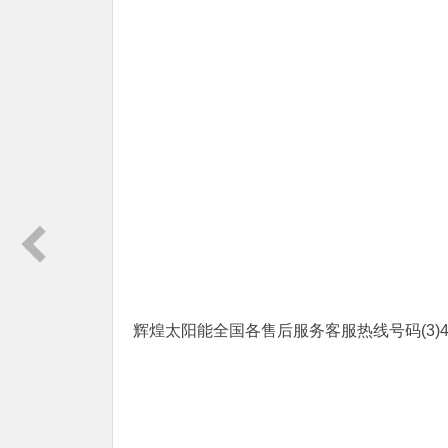
辉煌太阳能全国各售后服务客服热线号码(3)400-186