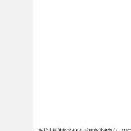
辉煌太阳能热线400售后服务维修中心：(1)400-1