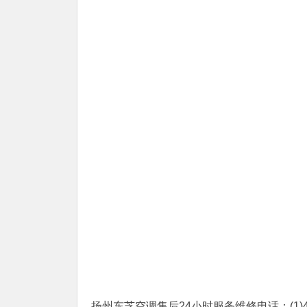
扬州东芝空调售后24小时服务维修电话：(1)400-1