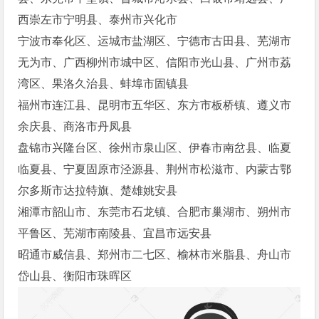
西崇左市宁明县、泰州市兴化市
宁波市奉化区、运城市盐湖区、宁德市古田县、芜湖市
无为市、广西柳州市城中区、信阳市光山县、广州市荔
湾区、果洛久治县、蚌埠市固镇县
福州市连江县、昆明市五华区、东方市板桥镇、遵义市
余庆县、商洛市丹凤县
盘锦市兴隆台区、徐州市泉山区、伊春市南岔县、临夏
临夏县、宁夏固原市泾源县、荆州市松滋市、内蒙古鄂
尔多斯市达拉特旗、楚雄姚安县
湘潭市韶山市、东莞市石龙镇、合肥市巢湖市、朔州市
平鲁区、芜湖市南陵县、宜昌市远安县
昭通市威信县、郑州市二七区、榆林市米脂县、舟山市
岱山县、衡阳市珠晖区