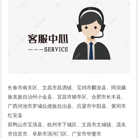
长春市南关区、文昌市昌洒镇、宝鸡市麟游县、阿坝藏
族羌族自治州小金县、宜昌市猇亭区、合肥市长丰县、
广西河池市罗城仫佬族自治县、吕梁市中阳县、黄冈市
红安县
双鸭山市宝清县、杭州市下城区、文昌市文城镇、茂名
市信宜市、阜新市清河门区、广安市华蓥市