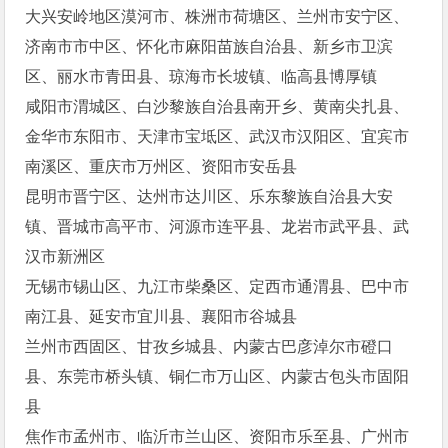
大兴安岭地区漠河市、株洲市荷塘区、兰州市安宁区、
济南市市中区、怀化市麻阳苗族自治县、新乡市卫滨
区、丽水市青田县、琼海市长坡镇、临高县博厚镇
咸阳市渭城区、白沙黎族自治县南开乡、黄南尖扎县、
金华市东阳市、天津市宝坻区、武汉市汉阳区、宜宾市
南溪区、重庆市万州区、资阳市安岳县
昆明市晋宁区、达州市达川区、乐东黎族自治县大安
镇、晋城市高平市、河源市连平县、龙岩市武平县、武
汉市新洲区
无锡市锡山区、九江市柴桑区、定西市通渭县、巴中市
南江县、延安市宜川县、襄阳市谷城县
兰州市西固区、甘孜乡城县、内蒙古巴彦淖尔市磴口
县、东莞市桥头镇、铜仁市万山区、内蒙古包头市固阳
县
焦作市孟州市、临沂市兰山区、资阳市乐至县、广州市