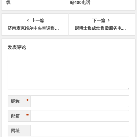
线
站400电话
上一篇
下一篇
济南麦克维尔中央空调售后服务全国24小时售后服务电话号码
厨博士集成灶售后服务电话全国维修服务中心
文
发表评论
章
导
航
*
昵称
*
邮箱
网址