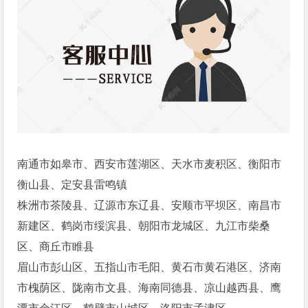
南通市如皋市、西安市莲湖区、天水市麦积区、衡阳市
衡山县、定安县雷鸣镇
株洲市茶陵县、辽源市东辽县、安顺市平坝区、南昌市
新建区、鹤岗市绥滨县、朝阳市龙城区、九江市柴桑
区、商丘市睢县
眉山市彭山区、五指山市毛阳、黄石市黄石港区、济南
市槐荫区、陇南市文县、海南同德县、凉山越西县、鹰