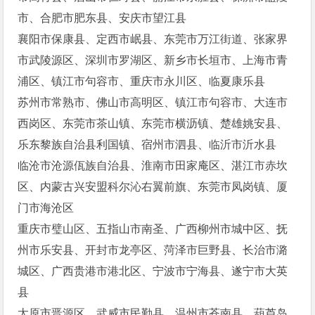
市、合肥市肥东县、安庆市望江县
襄阳市保康县、定西市岷县、东莞市万江街道、张家界
市武陵源区、深圳市罗湖区、新乡市长垣市、上海市青
浦区、镇江市句容市、重庆市永川区、临夏康乐县
苏州市常熟市、佛山市高明区、镇江市句容市、大连市
西岗区、东莞市茶山镇、东莞市横沥镇、楚雄姚安县、
乐东黎族自治县利国镇、宿州市泗县、临沂市沂水县
临沧市沧源佤族自治县、淮南市田家庵区、湛江市赤坎
区、内蒙古兴安盟科尔沁右翼前旗、东莞市凤岗镇、厦
门市海沧区
重庆市璧山区、五指山市南圣、广西柳州市城中区、抚
州市乐安县、开封市龙亭区、菏泽市巨野县、长治市潞
城区、广西贵港市港北区、宁波市宁海县、遂宁市大英
县
太原市晋源区、武威市民勤县、温州市苍南县、葫芦岛