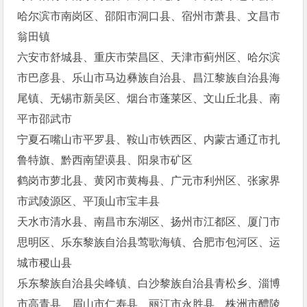
哈尔滨市南岗区、邵阳市洞口县、宿州市萧县、文昌市
翁田镇
六安市舒城县、重庆市荣昌区、天津市蓟州区、哈尔滨
市巴彦县、乐山市马边彝族自治县、昌江黎族自治县海
尾镇、无锡市新吴区、烟台市蓬莱区、文山丘北县、南
平市邵武市
宁夏石嘴山市平罗县、鞍山市铁西区、内蒙古通辽市扎
鲁特旗、黔西南望谟县、阳泉市矿区
鹤岗市萝北县、黄冈市黄梅县、广元市利州区、张家界
市武陵源区、平顶山市宝丰县
天水市清水县、南昌市东湖区、扬州市江都区、厦门市
思明区、乐东黎族自治县莺歌海镇、合肥市包河区、运
城市稷山县
乐东黎族自治县尖峰镇、白沙黎族自治县青松乡、淄博
市高青县、眉山市仁寿县、丽江市永胜县、株洲市醴陵