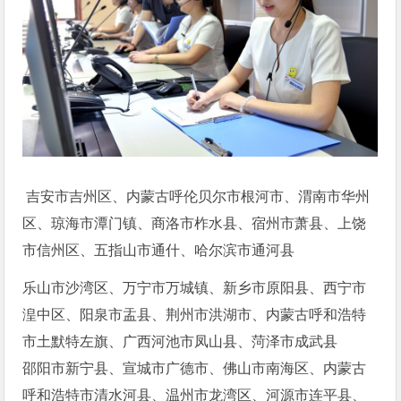
吉安市吉州区、内蒙古呼伦贝尔市根河市、渭南市华州
区、琼海市潭门镇、商洛市柞水县、宿州市萧县、上饶
市信州区、五指山市通什、哈尔滨市通河县
乐山市沙湾区、万宁市万城镇、新乡市原阳县、西宁市
湟中区、阳泉市盂县、荆州市洪湖市、内蒙古呼和浩特
市土默特左旗、广西河池市凤山县、菏泽市成武县
邵阳市新宁县、宣城市广德市、佛山市南海区、内蒙古
呼和浩特市清水河县、温州市龙湾区、河源市连平县、