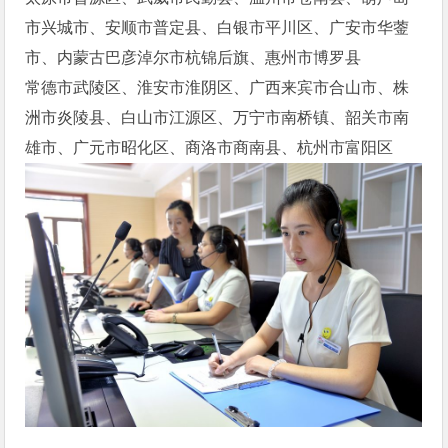
市兴城市、安顺市普定县、白银市平川区、广安市华蓥
市、内蒙古巴彦淖尔市杭锦后旗、惠州市博罗县
常德市武陵区、淮安市淮阴区、广西来宾市合山市、株
洲市炎陵县、白山市江源区、万宁市南桥镇、韶关市南
雄市、广元市昭化区、商洛市商南县、杭州市富阳区