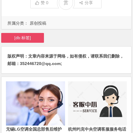
赏
赞
0
分享
所属分类：
原创投稿
[db:标签]
版权声明：文章内容来源于网络，如有侵权，请联系我们删除，
邮箱：352446720@qq.com;
无锡LG空调全国总部售后维护
杭州约克中央空调客服服务电话