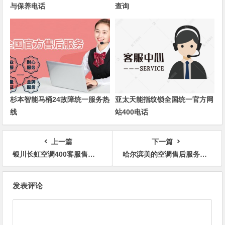
与保养电话
查询
杉本智能马桶24故障统一服务热
亚太天能指纹锁全国统一官方网
线
站400电话
上一篇
下一篇
银川长虹空调400客服售后服务24小时热线电话
哈尔滨美的空调售后服务电话号码售后全国客服
文
发表评论
章
导
航