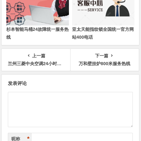
杉本智能马桶24故障统一服务热
亚太天能指纹锁全国统一官方网
线
站400电话
上一篇
下一篇
兰州三菱中央空调24小时厂家全国客服24H预约网点
万和壁挂炉800米服务热线
文
发表评论
章
导
航
*
昵称