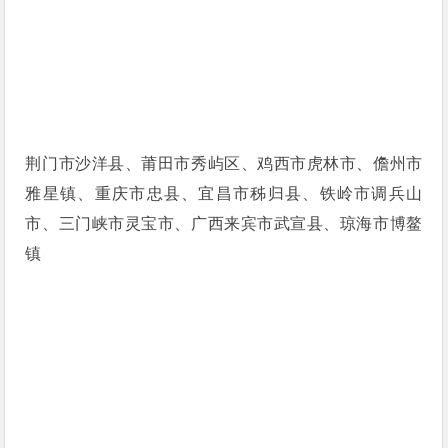
荆门市沙洋县、莆田市秀屿区、鸡西市虎林市、儋州市
雅星镇、重庆市忠县、宜昌市秭归县、铁岭市调兵山
市、三门峡市灵宝市、广西来宾市武宣县、琼海市博鳌
镇