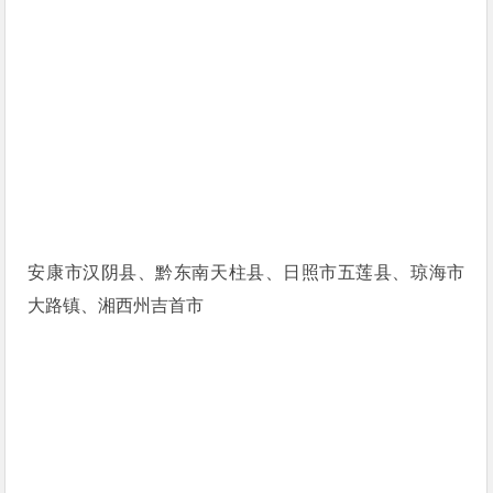
安康市汉阴县、黔东南天柱县、日照市五莲县、琼海市
大路镇、湘西州吉首市