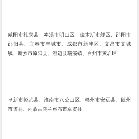
咸阳市礼泉县、本溪市明山区、佳木斯市郊区、邵阳市
邵阳县、宜春市丰城市、成都市新津区、文昌市文城
镇、新乡市原阳县、澄迈县瑞溪镇、台州市黄岩区
阜新市彰武县、淮南市八公山区、赣州市安远县、随州
市随县、内蒙古乌兰察布市卓资县