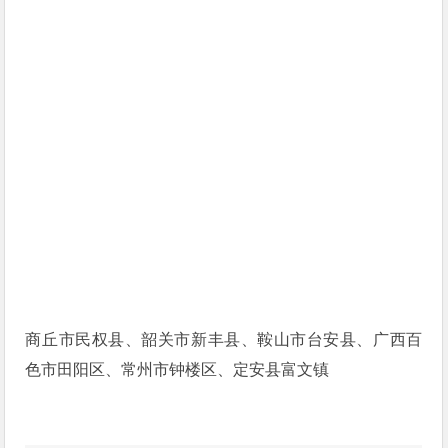
商丘市民权县、韶关市新丰县、鞍山市台安县、广西百
色市田阳区、常州市钟楼区、定安县富文镇