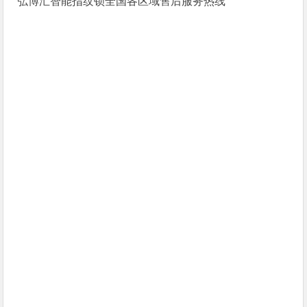
弘博汇智能指纹锁全国各区域售后服务热线