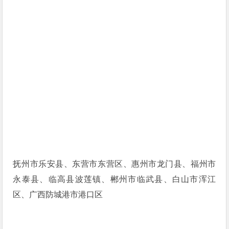
抚州市乐安县、东营市东营区、惠州市龙门县、福州市
永泰县、临高县波莲镇、郴州市临武县、白山市浑江
区、广西防城港市港口区