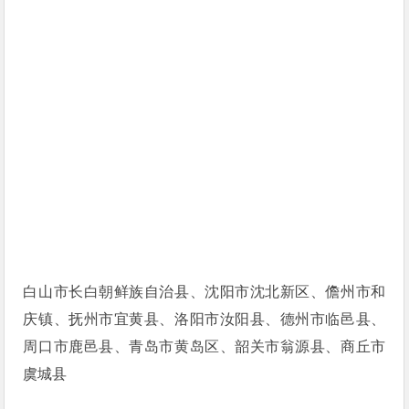
白山市长白朝鲜族自治县、沈阳市沈北新区、儋州市和
庆镇、抚州市宜黄县、洛阳市汝阳县、德州市临邑县、
周口市鹿邑县、青岛市黄岛区、韶关市翁源县、商丘市
虞城县