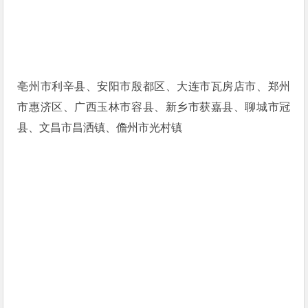
亳州市利辛县、安阳市殷都区、大连市瓦房店市、郑州
市惠济区、广西玉林市容县、新乡市获嘉县、聊城市冠
县、文昌市昌洒镇、儋州市光村镇