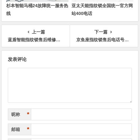
杉本智能马桶24故障统一服务热
亚太天能指纹锁全国统一官方网
线
站400电话
上一篇
下一篇
蓝盾智能指纹锁售后维修热线号码
京鱼座指纹锁售后电话号码24小时售后电话
文
发表评论
章
导
航
*
昵称
*
邮箱