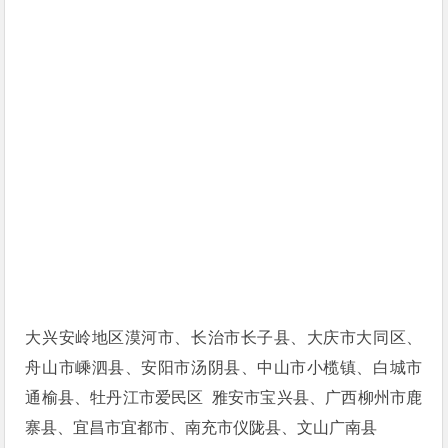
大兴安岭地区漠河市、长治市长子县、大庆市大同区、
舟山市嵊泗县、安阳市汤阴县、中山市小榄镇、白城市
通榆县、牡丹江市爱民区 雅安市宝兴县、广西柳州市鹿
寨县、宜昌市宜都市、南充市仪陇县、文山广南县