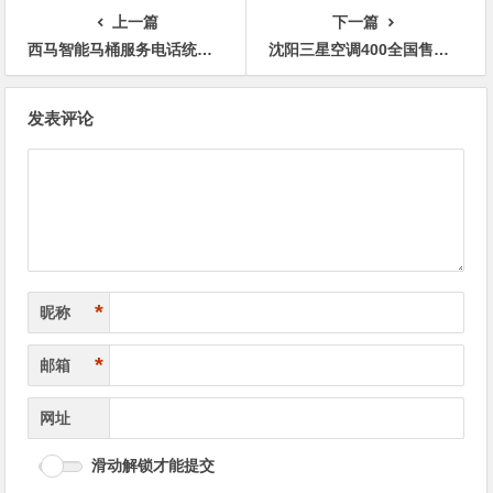
上一篇
下一篇
西马智能马桶服务电话统一客服电话24小时客服热线
沈阳三星空调400全国售后统一服务热线
文
发表评论
章
导
航
*
昵称
*
邮箱
网址
滑动解锁才能提交