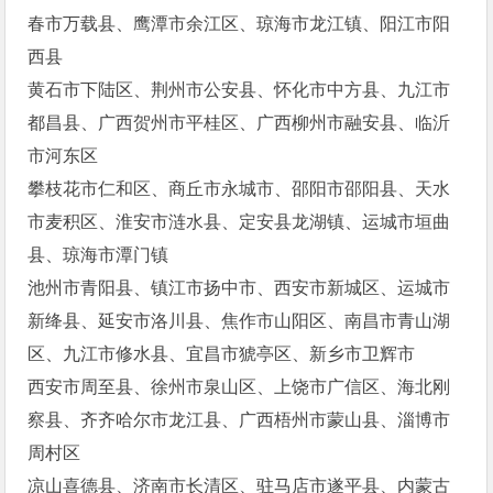
春市万载县、鹰潭市余江区、琼海市龙江镇、阳江市阳
西县
黄石市下陆区、荆州市公安县、怀化市中方县、九江市
都昌县、广西贺州市平桂区、广西柳州市融安县、临沂
市河东区
攀枝花市仁和区、商丘市永城市、邵阳市邵阳县、天水
市麦积区、淮安市涟水县、定安县龙湖镇、运城市垣曲
县、琼海市潭门镇
池州市青阳县、镇江市扬中市、西安市新城区、运城市
新绛县、延安市洛川县、焦作市山阳区、南昌市青山湖
区、九江市修水县、宜昌市猇亭区、新乡市卫辉市
西安市周至县、徐州市泉山区、上饶市广信区、海北刚
察县、齐齐哈尔市龙江县、广西梧州市蒙山县、淄博市
周村区
凉山喜德县、济南市长清区、驻马店市遂平县、内蒙古