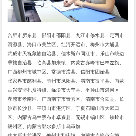
合肥市肥东县、邵阳市邵阳县、九江市修水县、定西市
渭源县、海口市美兰区、红河开远市、梅州市大埔县
武威市天祝藏族自治县、佳木斯市同江市、乐山市峨边
彝族自治县、临高县加来镇、内蒙古赤峰市巴林左旗、
广西柳州市城中区、常德市澧县、信阳市固始县
张家界市慈利县、滁州市凤阳县、渭南市富平县、内蒙
古兴安盟扎赉特旗、临汾市大宁县、平顶山市湛河区
孝感市孝南区、广西南宁市青秀区、渭南市合阳县、长
沙市长沙县、平顶山市湛河区、宁夏石嘴山市大武口
区、内蒙古乌兰察布市卓资县、无锡市锡山区、铁岭市
银州区、内蒙古鄂尔多斯市乌审旗
佳木斯市前进区、儋州市和庆镇、内蒙古赤峰市宁城