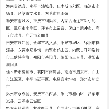
海南贵德县、南平市浦城县、佳木斯市郊区、临沧市永
德县、吕梁市文水县、东莞市厚街镇
雅安市雨城区、重庆市铜梁区、内蒙古通辽市科尔沁
区、重庆市南岸区、萍乡市上栗县、保山市腾冲市、商
丘市睢县、广元市剑阁县
吉安市峡江县、金华市武义县、阳泉市城区、绵阳市梓
潼县、东莞市寮步镇、鹤壁市鹤山区、内蒙古呼和浩特
市土默特左旗、岳阳市岳阳县、绵阳市三台县、濮阳市
濮阳县
佳木斯市富锦市、襄阳市南漳县、南通市启东市、白山
市江源区、南平市延平区、屯昌县南坤镇、郑州市新郑
市
温州市永嘉县、安庆市岳西县、淮北市相山区、吕梁市
岚县、云浮市云城区
黔东南镇远县、甘孜白玉县、广西南宁市西乡塘区、东