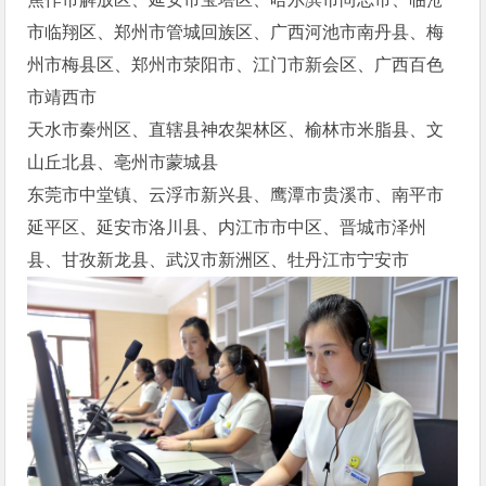
市临翔区、郑州市管城回族区、广西河池市南丹县、梅
州市梅县区、郑州市荥阳市、江门市新会区、广西百色
市靖西市
天水市秦州区、直辖县神农架林区、榆林市米脂县、文
山丘北县、亳州市蒙城县
东莞市中堂镇、云浮市新兴县、鹰潭市贵溪市、南平市
延平区、延安市洛川县、内江市市中区、晋城市泽州
县、甘孜新龙县、武汉市新洲区、牡丹江市宁安市