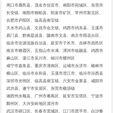
周口市鹿邑县、茂名市信宜市、南阳市宛城区、东莞市
长安镇、南阳市桐柏县、阳泉市矿区、常州市新北区、
合肥市庐阳区、临高县南宝镇
天水市武山县、文昌市会文镇、鸡西市鸡东县、玉溪市
易门县、黔南荔波县、陇南市文县、南京市雨花台区、
临沧市沧源佤族自治县、延安市子长市、吉林市昌邑区
南京市栖霞区、五指山市水满、漯河市临颍县、鸡西市
麻山区、湛江市吴川市、铜川市耀州区
咸宁市嘉鱼县、重庆市潼南区、运城市永济市、榆林市
横山区、临汾市永和县、玉溪市澄江市、临汾市汾西县
深圳市光明区、临高县南宝镇、六安市金寨县、咸阳市
武功县、遂宁市安居区、东莞市横沥镇
湘西州永顺县、广州市番禺区、延安市宝塔区、宁波市
鄞州区、大兴安岭地区漠河市
武汉市硚口区、长春市宽城区、江门市恩平市、白沙黎