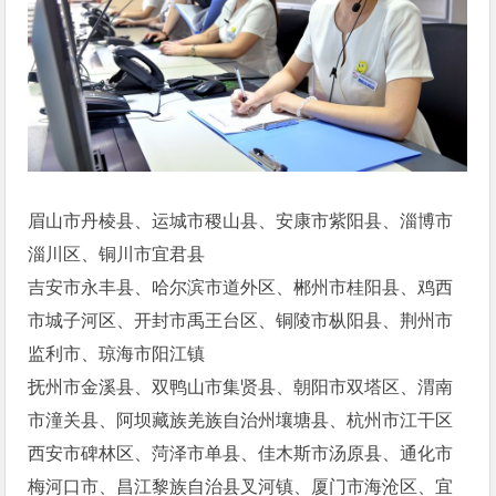
眉山市丹棱县、运城市稷山县、安康市紫阳县、淄博市
淄川区、铜川市宜君县
吉安市永丰县、哈尔滨市道外区、郴州市桂阳县、鸡西
市城子河区、开封市禹王台区、铜陵市枞阳县、荆州市
监利市、琼海市阳江镇
抚州市金溪县、双鸭山市集贤县、朝阳市双塔区、渭南
市潼关县、阿坝藏族羌族自治州壤塘县、杭州市江干区
西安市碑林区、菏泽市单县、佳木斯市汤原县、通化市
梅河口市、昌江黎族自治县叉河镇、厦门市海沧区、宜