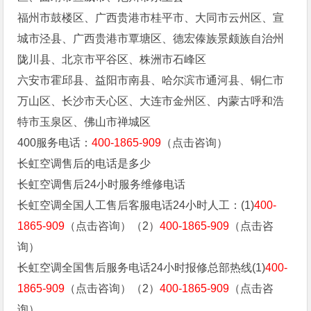
福州市鼓楼区、广西贵港市桂平市、大同市云州区、宣
城市泾县、广西贵港市覃塘区、德宏傣族景颇族自治州
陇川县、北京市平谷区、株洲市石峰区
六安市霍邱县、益阳市南县、哈尔滨市通河县、铜仁市
万山区、长沙市天心区、大连市金州区、内蒙古呼和浩
特市玉泉区、佛山市禅城区
400服务电话：
400-1865-909
（点击咨询）
长虹空调售后的电话是多少
长虹空调售后24小时服务维修电话
长虹空调全国人工售后客服电话24小时人工：(1)
400-
1865-909
（点击咨询）（2）
400-1865-909
（点击咨
询）
长虹空调全国售后服务电话24小时报修总部热线(1)
400-
1865-909
（点击咨询）（2）
400-1865-909
（点击咨
询）