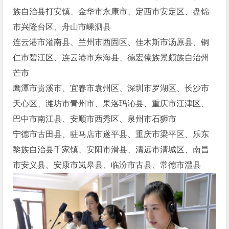
族自治县打安镇、金华市永康市、定西市安定区、盘锦
市兴隆台区、舟山市嵊泗县
连云港市灌南县、兰州市西固区、佳木斯市汤原县、铜
仁市碧江区、连云港市东海县、德宏傣族景颇族自治州
芒市
鹰潭市贵溪市、宜春市袁州区、深圳市罗湖区、长沙市
天心区、潍坊市青州市、果洛玛沁县、重庆市江津区、
巴中市南江县、安顺市西秀区、泉州市石狮市
宁德市古田县、驻马店市遂平县、重庆市梁平区、乐东
黎族自治县千家镇、安阳市滑县、清远市清城区、南昌
市安义县、安康市岚皋县、临汾市古县、常德市澧县