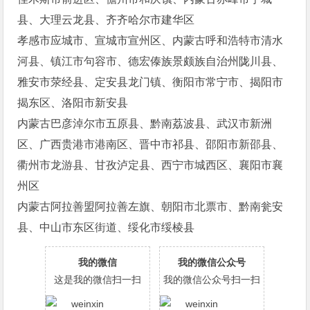
县、大理云龙县、齐齐哈尔市建华区
孝感市应城市、宣城市宣州区、内蒙古呼和浩特市清水
河县、镇江市句容市、德宏傣族景颇族自治州陇川县、
雅安市荥经县、定安县龙门镇、衡阳市常宁市、揭阳市
揭东区、洛阳市新安县
内蒙古巴彦淖尔市五原县、黔南荔波县、武汉市新洲
区、广西贵港市港南区、晋中市祁县、邵阳市新邵县、
衢州市龙游县、甘孜泸定县、西宁市城西区、襄阳市襄
州区
内蒙古阿拉善盟阿拉善左旗、朝阳市北票市、黔南瓮安
县、中山市东区街道、绥化市绥棱县
我的微信
我的微信公众号
这是我的微信扫一扫
我的微信公众号扫一扫