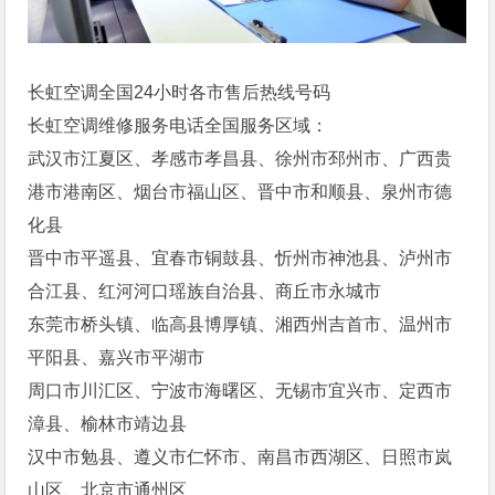
长虹空调全国24小时各市售后热线号码
长虹空调维修服务电话全国服务区域：
武汉市江夏区、孝感市孝昌县、徐州市邳州市、广西贵
港市港南区、烟台市福山区、晋中市和顺县、泉州市德
化县
晋中市平遥县、宜春市铜鼓县、忻州市神池县、泸州市
合江县、红河河口瑶族自治县、商丘市永城市
东莞市桥头镇、临高县博厚镇、湘西州吉首市、温州市
平阳县、嘉兴市平湖市
周口市川汇区、宁波市海曙区、无锡市宜兴市、定西市
漳县、榆林市靖边县
汉中市勉县、遵义市仁怀市、南昌市西湖区、日照市岚
山区、北京市通州区