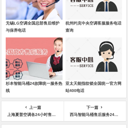
无锡LG空调全国总部售后维护
杭州约克中央空调客服服务电话
与保养电话
查询
杉本智能马桶24故障统一服务热
亚太天能指纹锁全国统一官方网
线
站400电话
上一篇
下一篇
上海夏普空调各24小时售后全国客服受理中心
西马智能马桶售后服务24小时服务电话是多少
文