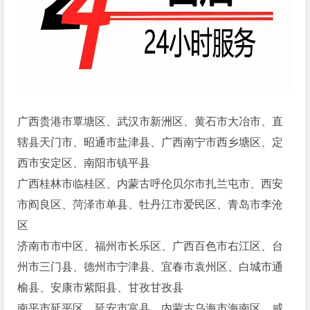
广西贵港市覃塘区、武汉市新洲区、黄石市大冶市、直
辖县天门市、昭通市盐津县、广西南宁市西乡塘区、定
西市安定区、南阳市镇平县
广西桂林市临桂区、内蒙古呼伦贝尔市扎兰屯市、西安
市阎良区、菏泽市单县、牡丹江市爱民区、青岛市李沧
区
济南市市中区、福州市长乐区、广西百色市右江区、台
州市三门县、德州市宁津县、宜春市袁州区、白城市通
榆县、安康市紫阳县、甘孜甘孜县
南平市延平区、延安市富县、内蒙古乌海市海南区、咸