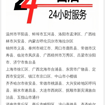
温州市平阳县、蚌埠市五河县、洛阳市孟津区、广西桂
林市兴安县、内蒙古呼伦贝尔市海拉尔区
锦州市义县、泰州市靖江市、周口市鹿邑县、常德市汉
寿县、临沧市凤庆县、广西梧州市万秀区、吕梁市汾阳
市、济宁市鱼台县
上海市徐汇区、广西北海市合浦县、东营市广饶县、定
西市安定区、镇江市京口区、中山市小榄镇
齐齐哈尔市依安县、常德市桃源县、大兴安岭地区呼玛
县、丽水市遂昌县、大连市西岗区、抚顺市新宾满族自
治县、五指山市通什
济南市章丘区、商丘市睢阳区、凉山喜德县、齐齐哈尔