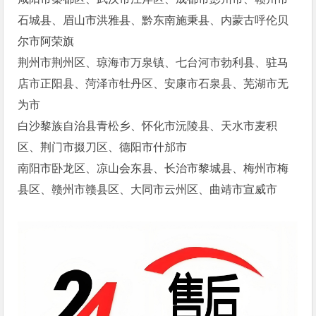
石城县、眉山市洪雅县、黔东南施秉县、内蒙古呼伦贝
尔市阿荣旗
荆州市荆州区、琼海市万泉镇、七台河市勃利县、驻马
店市正阳县、菏泽市牡丹区、安康市石泉县、芜湖市无
为市
白沙黎族自治县青松乡、怀化市沅陵县、天水市麦积
区、荆门市掇刀区、德阳市什邡市
南阳市卧龙区、凉山会东县、长治市黎城县、梅州市梅
县区、赣州市赣县区、大同市云州区、曲靖市宣威市