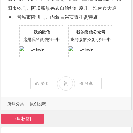
阳市乾县、阿坝藏族羌族自治州红原县、淮南市大通
区、晋城市陵川县、内蒙古兴安盟扎赉特旗
我的微信
我的微信公众号
这是我的微信扫一扫
我的微信公众号扫一扫
赏
赞
0
分享
所属分类：
原创投稿
[db:标签]