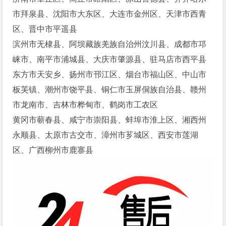
市拜泉县、沈阳市大东区、大连市金州区、天津市西青
区、晋中市平遥县
滨州市无棣县、阿坝藏族羌族自治州汶川县、成都市邛
崃市、南平市浦城县、大庆市肇源县、驻马店市西平县
东方市天安乡、扬州市邗江区、烟台市福山区、中山市
板芙镇、潮州市饶平县、铜仁市玉屏侗族自治县、赣州
市龙南市、吉林市桦甸市、鹤岗市工农区
黄冈市蕲春县、咸宁市崇阳县、蚌埠市淮上区、湘西州
永顺县、太原市古交市、漳州市芗城区、西安市莲湖
区、广西柳州市鹿寨县