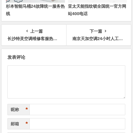
杉本智能马桶24故障统一服务热
亚太天能指纹锁全国统一官方网
线
站400电话
上一篇
下一篇
长沙特灵空调维修客服热线24小时电话
南京天加空调24小时人工服务电话预约
文
发表评论
章
导
航
*
昵称
*
邮箱