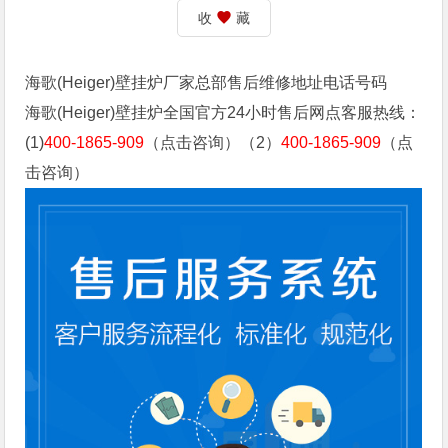
收
藏
海歌(Heiger)壁挂炉厂家总部售后维修地址电话号码
海歌(Heiger)壁挂炉全国官方24小时售后网点客服热线：
(1)
400-1865-909
（点击咨询）（2）
400-1865-909
（点
击咨询）