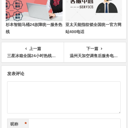
杉本智能马桶24故障统一服务热
亚太天能指纹锁全国统一官方网
线
站400电话
上一篇
下一篇
三星冰箱全国24小时热线服务中心
温州天加空调售后服务电话多少400人工客服号码
文
发表评论
章
导
航
*
昵称