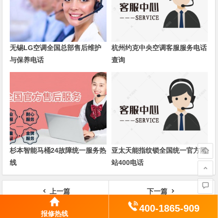
无锡LG空调全国总部售后维护
杭州约克中央空调客服服务电话
与保养电话
查询
杉本智能马桶24故障统一服务热
亚太天能指纹锁全国统一官方网
线
站400电话
上一篇
下一篇
太原三星空调24小时全国各客服号码
希箭指纹锁售后服务电话是多少400热线
400-1865-909
报修热线