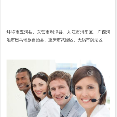
蚌埠市五河县、东营市利津县、九江市浔阳区、广西河
池市巴马瑶族自治县、重庆市武隆区、无锡市滨湖区