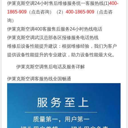
伊莱克斯空调24小时售后维修服务统一客服热线(1)
400-
1865-909
（点击咨询）（2）
400-1865-909
（点击咨
询）
伊莱克斯空调400客服售后服务24小时热线电话
伊莱克斯空调武汉总部各区报修服务电话热线
维修后设备性能提升建议：根据维修经验，我们为客户
提供设备性能提升的专业建议，助力设备性能最大化。
伊莱克斯空调售后电话及服务详解
伊莱克斯空调客服热线全国畅通