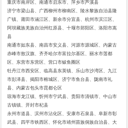
重庆市南岸区、南通市启东市、萍乡市芦溪县
济宁市梁山县、广西柳州市柳南区、陵水黎族自治县隆
广镇、莆田市涵江区、新余市分宜县、杭州市滨江区、
阿坝藏族羌族自治州红原县、十堰市郧阳区、洛阳市嵩
县
南通市如东县、南昌市安义县、河源市源城区、内蒙古
赤峰市敖汉旗、齐齐哈尔市富拉尔基区、丽水市莲都
区、东营市东营区、营口市鲅鱼圈区
牡丹江市西安区、临高县东英镇、乐山市沙湾区、九江
市彭泽县、揭阳市榕城区、济宁市鱼台县、陇南市礼
县、内蒙古包头市昆都仑区
琼海市龙江镇、忻州市宁武县、贵阳市清镇市、中山市
古镇镇、开封市杞县
永州市道县、滨州市沾化区、安康市石泉县、阜新市彰
武县、四平市铁西区、怀化市靖州苗族侗族自治县、大