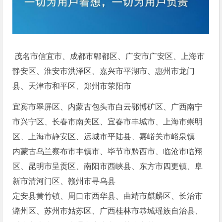
茂名市信宜市、成都市郫都区、广安市广安区、上海市
静安区、淮安市洪泽区、嘉兴市平湖市、惠州市龙门
县、天津市和平区、郑州市荥阳市
宜宾市翠屏区、内蒙古包头市白云鄂博矿区、广西南宁
市兴宁区、长春市南关区、宜春市丰城市、上海市崇明
区、上海市静安区、运城市平陆县、嘉峪关市峪泉镇
内蒙古乌兰察布市丰镇市、毕节市黔西市、临沧市临翔
区、昆明市呈贡区、南阳市西峡县、东方市四更镇、阜
新市清河门区、赣州市寻乌县
定安县黄竹镇、周口市西华县、曲靖市麒麟区、长治市
潞州区、苏州市姑苏区、广西桂林市恭城瑶族自治县、