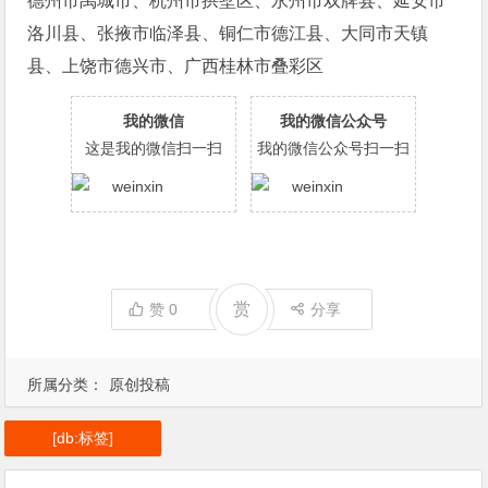
德州市禹城市、杭州市拱墅区、永州市双牌县、延安市
洛川县、张掖市临泽县、铜仁市德江县、大同市天镇
县、上饶市德兴市、广西桂林市叠彩区
我的微信
我的微信公众号
这是我的微信扫一扫
我的微信公众号扫一扫
赏
赞
0
分享
所属分类：
原创投稿
[db:标签]