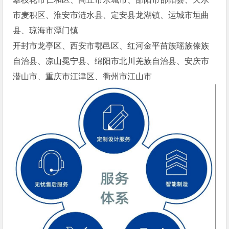
市麦积区、淮安市涟水县、定安县龙湖镇、运城市垣曲
县、琼海市潭门镇
开封市龙亭区、西安市鄠邑区、红河金平苗族瑶族傣族
自治县、凉山冕宁县、绵阳市北川羌族自治县、安庆市
潜山市、重庆市江津区、衢州市江山市