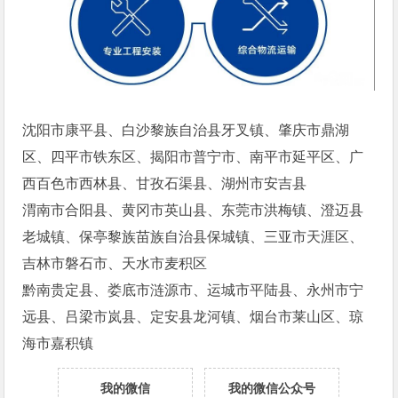
沈阳市康平县、白沙黎族自治县牙叉镇、肇庆市鼎湖
区、四平市铁东区、揭阳市普宁市、南平市延平区、广
西百色市西林县、甘孜石渠县、湖州市安吉县
渭南市合阳县、黄冈市英山县、东莞市洪梅镇、澄迈县
老城镇、保亭黎族苗族自治县保城镇、三亚市天涯区、
吉林市磐石市、天水市麦积区
黔南贵定县、娄底市涟源市、运城市平陆县、永州市宁
远县、吕梁市岚县、定安县龙河镇、烟台市莱山区、琼
海市嘉积镇
我的微信
我的微信公众号