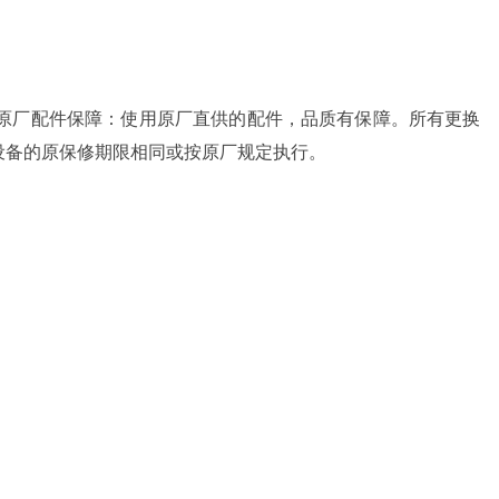
-909原厂配件保障：使用原厂直供的配件，品质有保障。所有更换
设备的原保修期限相同或按原厂规定执行。