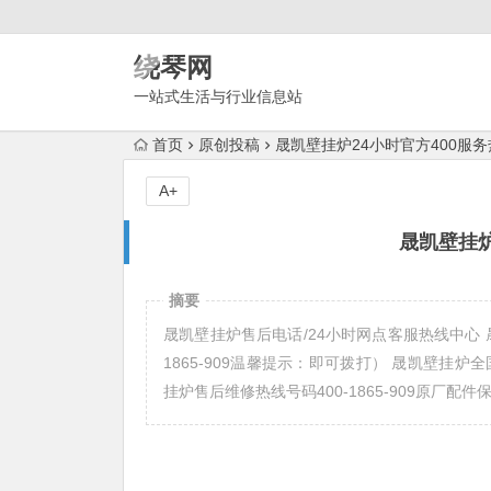
绕琴网
一站式生活与行业信息站
首页
原创投稿
晟凯壁挂炉24小时官方400服
A+
晟凯壁挂炉
摘要
晟凯壁挂炉售后电话/24小时网点客服热线中心 晟凯壁挂
1865-909温馨提示：即可拨打） 晟凯壁挂炉全国客服售
挂炉售后维修热线号码400-1865-909原厂