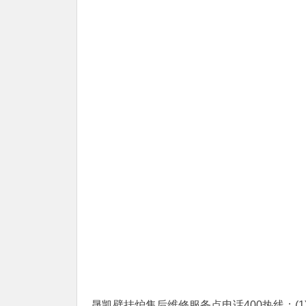
晟凯壁挂炉售后维修服务点电话400热线：(1)400-