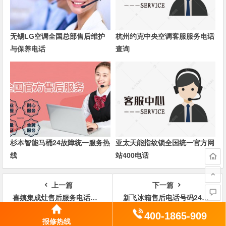
无锡LG空调全国总部售后维护
杭州约克中央空调客服服务电话
与保养电话
查询
杉本智能马桶24故障统一服务热
亚太天能指纹锁全国统一官方网
线
站400电话
上一篇
下一篇
喜姨集成灶售后服务电话全国维修服务中心
新飞冰箱售后电话号码24小时售后电话
400-1865-909
文
报修热线