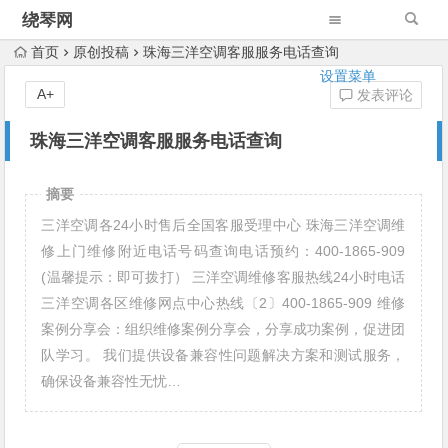
绕琴网
首页
原创投稿
珠海三洋空调客服服务电话查询
设置菜单
A+
发表评论
珠海三洋空调客服服务电话查询
摘要
三洋空调各24小时售后全国客服受理中心 珠海三洋空调维
修上门维修附近电话号码查询电话预约：400-1865-909
(温馨提示：即可拨打） 三洋空调维修客服热线24小时电话
三洋空调各区维修网点中心热线〔2〕400-1865-909 维修
案例分享会：组织维修案例分享会，分享成功案例，促进团
队学习。 我们提供设备兼容性问题解决方案和测试服务，
确保设备兼容性无忧…