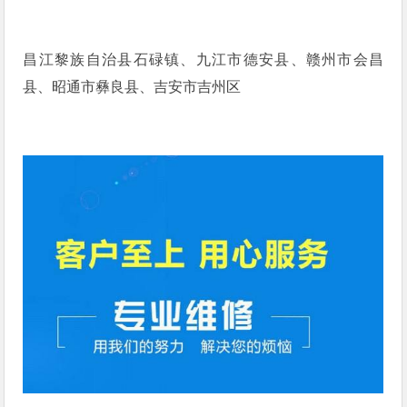
昌江黎族自治县石碌镇、九江市德安县、赣州市会昌
县、昭通市彝良县、吉安市吉州区