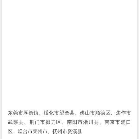
东莞市厚街镇、绥化市望奎县、佛山市顺德区、焦作市
武陟县、荆门市掇刀区、南阳市淅川县、南京市浦口
区、烟台市莱州市、抚州市资溪县