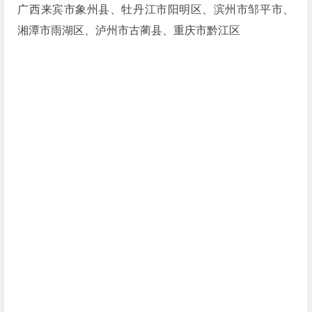
广西来宾市象州县、牡丹江市阳明区、滨州市邹平市、
湘潭市雨湖区、泸州市古蔺县、重庆市黔江区