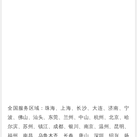
全国服务区域：珠海、上海、长沙、大连、济南、宁
波、佛山、汕头、东莞、兰州、中山、杭州、北京、哈
尔滨、苏州、镇江、成都、银川、南京、温州、昆明、
福州、南昌、乌鲁木齐、长春、唐山、深圳、绍兴、扬