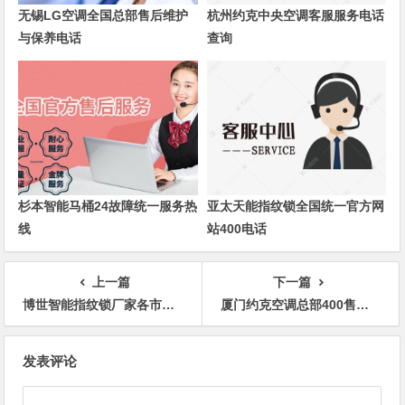
无锡LG空调全国总部售后维护
杭州约克中央空调客服服务电话
与保养电话
查询
杉本智能马桶24故障统一服务热
亚太天能指纹锁全国统一官方网
线
站400电话
上一篇
下一篇
博世智能指纹锁厂家各市网点电话
厦门约克空调总部400售后用户服务电话
文
发表评论
章
导