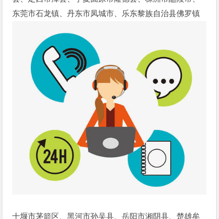
东莞市石龙镇、丹东市凤城市、乐东黎族自治县佛罗镇
十堰市茅箭区、黑河市孙吴县、岳阳市湘阴县、楚雄牟