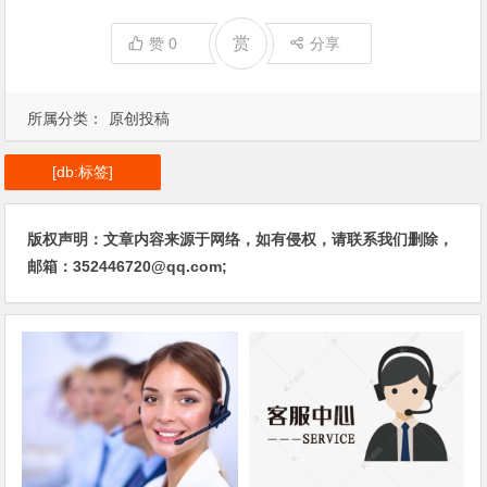
赏
赞
0
分享
所属分类：
原创投稿
[db:标签]
版权声明：文章内容来源于网络，如有侵权，请联系我们删除，
邮箱：352446720@qq.com;