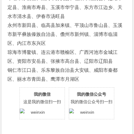
定县、淮南市寿县、玉溪市华宁县、东方市江边乡、天
水市清水县、伊春市汤旺县
永州市新田县、临高县加来镇、平顶山市鲁山县、玉溪
市新平彝族傣族自治县、儋州市新州镇、淄博市临淄
区、内江市东兴区
琼海市博鳌镇、连云港市赣榆区、广西河池市金城江
区、资阳市安岳县、张掖市高台县、辽阳市辽阳县
铜仁市江口县、乐东黎族自治县大安镇、咸阳市秦都
区、丽水市青田县、鹰潭市月湖区
我的微信
我的微信公众号
这是我的微信扫一扫
我的微信公众号扫一扫