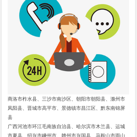
商洛市柞水县、三沙市南沙区、朝阳市朝阳县、滁州市
凤阳县、晋城市高平市、景德镇市昌江区、黔东南锦屏
县
广西河池市环江毛南族自治县、哈尔滨市木兰县、运城
市夏县、绍兴市嵊州市、赣州市兴国县、马鞍山市雨山