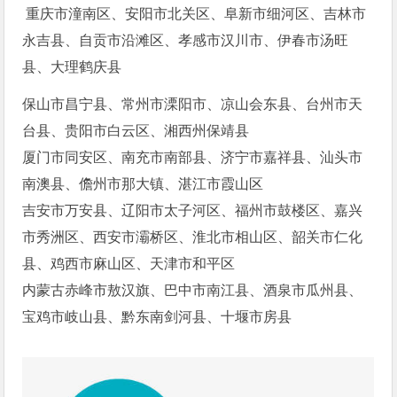
重庆市潼南区、安阳市北关区、阜新市细河区、吉林市
永吉县、自贡市沿滩区、孝感市汉川市、伊春市汤旺
县、大理鹤庆县
保山市昌宁县、常州市溧阳市、凉山会东县、台州市天
台县、贵阳市白云区、湘西州保靖县
厦门市同安区、南充市南部县、济宁市嘉祥县、汕头市
南澳县、儋州市那大镇、湛江市霞山区
吉安市万安县、辽阳市太子河区、福州市鼓楼区、嘉兴
市秀洲区、西安市灞桥区、淮北市相山区、韶关市仁化
县、鸡西市麻山区、天津市和平区
内蒙古赤峰市敖汉旗、巴中市南江县、酒泉市瓜州县、
宝鸡市岐山县、黔东南剑河县、十堰市房县