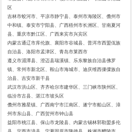
区
吉林市蛟河市、平凉市静宁县、泰州市海陵区、儋州市
中和镇、泰安市宁阳县、广西梧州市长洲区、甘南夏河
县、重庆市黔江区、广西来宾市兴宾区
内蒙古通辽市库伦旗、襄阳市谷城县、普洱市西盟佤族
自治县、洛阳市孟津区、青岛市莱西市
遵义市湄潭县、澄迈县瑞溪镇、乐东黎族自治县佛罗
镇、常州市新北区、鞍山市海城市、迪庆维西傈僳族自
治县、吉安市新干县
武汉市洪山区、齐齐哈尔市建华区、三门峡市陕州区、
临汾市古县、湛江市坡头区
儋州市雅星镇、广西南宁市江南区、遂宁市船山区、漳
州市东山县、广西贺州市钟山县
益阳市桃江县、保山市龙陵县、内蒙古锡林郭勒盟多伦
县、定西市漳县、宁夏固原市隆德县、株洲市醴陵市、