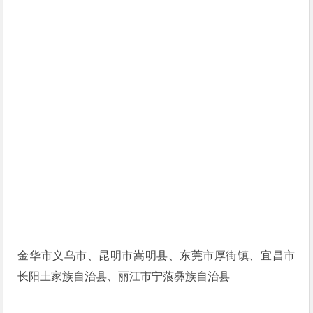
金华市义乌市、昆明市嵩明县、东莞市厚街镇、宜昌市
长阳土家族自治县、丽江市宁蒗彝族自治县