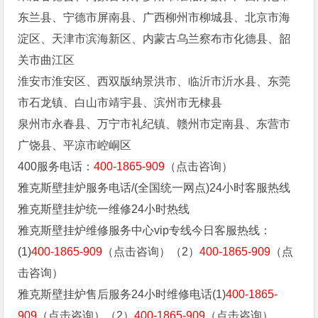
东兰县、宁德市屏南县、广西柳州市柳城县、北京市海
淀区、天津市滨海新区、内蒙古乌兰察布市化德县、韶
关市曲江区
淮安市淮安区、西双版纳景洪市、临沂市沂水县、东莞
市石龙镇、白山市靖宇县、滨州市无棣县
泉州市永春县、万宁市礼纪镇、赣州市定南县、东营市
广饶县、平凉市崆峒区
400服务电话：
400-1865-909
（点击咨询）
雅克斯壁挂炉服务电话/(全国统一网点)24小时客服热线
雅克斯壁挂炉统一维修24小时热线
雅克斯壁挂炉维修服务中心vip专线今日客服热线：
(1)
400-1865-909
（点击咨询）（2）
400-1865-909
（点
击咨询）
雅克斯壁挂炉售后服务24小时维修电话(1)
400-1865-
909
（点击咨询）（2）
400-1865-909
（点击咨询）