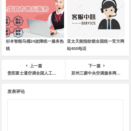
杉本智能马桶24故障统一服务热
亚太天能指纹锁全国统一官方网
线
站400电话
上一篇
下一篇
贵阳富士通空调全国人工售后维修客服服务电话
苏州三菱中央空调服务网点咨询热线
文
发表评论
章
导
航