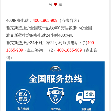
收
藏
400服务电话：
400-1865-909
（点击咨询）
雅克斯壁挂炉全国统一热线400受理客服中心全国
雅克斯壁挂炉服务电话24小时400热线
雅克斯壁挂炉24小时厂家24小时服务电话：(1)
400-
1865-909
（点击咨询）（2）
400-1865-909
（点击咨
询）