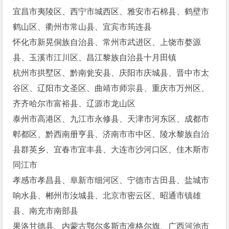
宜昌市夷陵区、西宁市城西区、雅安市石棉县、鹤壁市
鹤山区、衢州市常山县、宜宾市筠连县
怀化市新晃侗族自治县、常州市武进区、上饶市婺源
县、玉溪市江川区、昌江黎族自治县十月田镇
杭州市拱墅区、黔南瓮安县、庆阳市庆城县、晋中市太
谷区、辽阳市文圣区、曲靖市师宗县、重庆市万州区、
齐齐哈尔市富裕县、辽源市龙山区
泰州市高港区、九江市永修县、天津市河东区、成都市
郫都区、黔西南册亨县、济南市市中区、陵水黎族自治
县群英乡、宜春市宜丰县、大连市沙河口区、佳木斯市
同江市
孝感市孝昌县、阜新市细河区、宁德市古田县、盐城市
响水县、郴州市汝城县、北京市密云区、昭通市镇雄
县、南充市南部县
果洛甘德县、内蒙古鄂尔多斯市准格尔旗、广西河池市