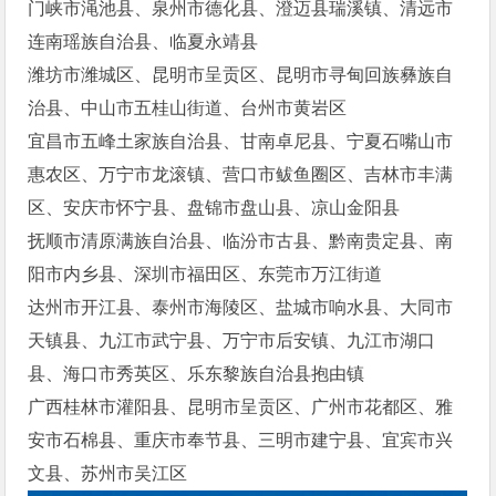
门峡市渑池县、泉州市德化县、澄迈县瑞溪镇、清远市
连南瑶族自治县、临夏永靖县
潍坊市潍城区、昆明市呈贡区、昆明市寻甸回族彝族自
治县、中山市五桂山街道、台州市黄岩区
宜昌市五峰土家族自治县、甘南卓尼县、宁夏石嘴山市
惠农区、万宁市龙滚镇、营口市鲅鱼圈区、吉林市丰满
区、安庆市怀宁县、盘锦市盘山县、凉山金阳县
抚顺市清原满族自治县、临汾市古县、黔南贵定县、南
阳市内乡县、深圳市福田区、东莞市万江街道
达州市开江县、泰州市海陵区、盐城市响水县、大同市
天镇县、九江市武宁县、万宁市后安镇、九江市湖口
县、海口市秀英区、乐东黎族自治县抱由镇
广西桂林市灌阳县、昆明市呈贡区、广州市花都区、雅
安市石棉县、重庆市奉节县、三明市建宁县、宜宾市兴
文县、苏州市吴江区