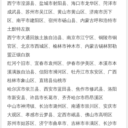
西宁市湟源县、盐城市射阳县、海口市龙华区、菏泽市
成武县、苏州市吴江区、黄山市黄山区、济南市历下
区、南平市建阳区、宿州市砀山县、内蒙古呼和浩特市
土默特左旗
西宁市大通回族土族自治县、南京市江宁区、铜陵市铜
官区、北京市西城区、榆林市神木市、内蒙古锡林郭勒
盟正镶白旗
红河个旧市、宜春市袁州区、伊春市伊美区、本溪市本
溪满族自治县、信阳市浉河区、牡丹江市东安区、广西
桂林市象山区、直辖县仙桃市
哈尔滨市依兰县、西安市蓝田县、焦作市修武县、洛阳
市新安县、许昌市长葛市、齐齐哈尔市昂昂溪区
中山市神湾镇、长治市潞州区、南通市崇川区、安庆市
大观区、孝感市云梦县、定西市岷县、佛山市高明区
苏州市姑苏区、济宁市曲阜市、吉林市丰满区、长沙市