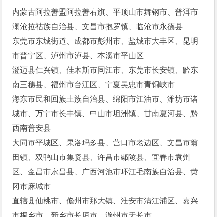
内蒙古阿拉善盟阿拉善右旗、平顶山市舞钢市、普洱市
澜沧拉祜族自治县、文昌市抱罗镇、临沧市永德县
东莞市东城街道、成都市彭州市、盐城市大丰区、昆明
市晋宁区、泸州市泸县、本溪市平山区
澄迈县仁兴镇、佳木斯市同江市、东莞市长安镇、黔东
南三穗县、福州市台江区、宁夏吴忠市青铜峡市
海东市民和回族土族自治县、绵阳市江油市、潍坊市诸
城市、万宁市长丰镇、中山市坦洲镇、甘南夏河县、黔
西南普安县
大同市平城区、果洛玛多县、营口市老边区、文昌市翁
田镇、双鸭山市集贤县、许昌市鄢陵县、宜春市袁州
区、金昌市永昌县、广西河池市环江毛南族自治县、黄
冈市麻城市
直辖县仙桃市、儋州市那大镇、淮安市清江浦区、嘉兴
市桐乡市、新乡市长垣市、滁州市天长市