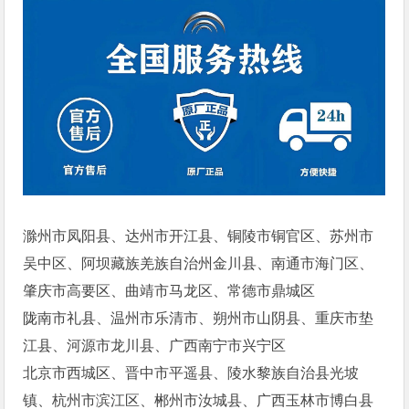
滁州市凤阳县、达州市开江县、铜陵市铜官区、苏州市
吴中区、阿坝藏族羌族自治州金川县、南通市海门区、
肇庆市高要区、曲靖市马龙区、常德市鼎城区
陇南市礼县、温州市乐清市、朔州市山阴县、重庆市垫
江县、河源市龙川县、广西南宁市兴宁区
北京市西城区、晋中市平遥县、陵水黎族自治县光坡
镇、杭州市滨江区、郴州市汝城县、广西玉林市博白县