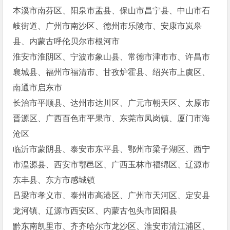
本溪市南芬区、阳泉市盂县、保山市昌宁县、中山市石
岐街道、广州市南沙区、德州市乐陵市、安康市岚皋
县、内蒙古呼伦贝尔市根河市
淮安市淮阴区、宁波市象山县、常德市津市市、许昌市
襄城县、福州市福清市、甘孜炉霍县、绍兴市上虞区、
南通市启东市
长治市平顺县、达州市达川区、广元市朝天区、太原市
晋源区、广西百色市平果市、东莞市凤岗镇、厦门市海
沧区
临沂市蒙阴县、泰安市东平县、鄂州市梁子湖区、西宁
市湟源县、西安市鄠邑区、广西玉林市福绵区、辽源市
东丰县、东方市感城镇
吕梁市孝义市、泰州市高港区、广州市天河区、定安县
龙河镇、辽源市西安区、内蒙古包头市固阳县
黔东南凯里市、齐齐哈尔市龙沙区、淮安市清江浦区、