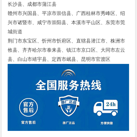
长沙县、成都市蒲江县
赣州市兴国县、平凉市崇信县、广西桂林市秀峰区、绍
兴市诸暨市、咸宁市崇阳县、本溪市平山区、东莞市莞
城街道
荆门市东宝区、忻州市忻府区、直辖县潜江市、株洲市
攸县、齐齐哈尔市泰来县、镇江市京口区、大同市左云
县、白山市靖宇县、定西市岷县、昆明市官渡区