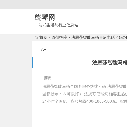
绕琴网
一站式生活与行业信息站
首页
原创投稿
法恩莎智能马桶售后电话号码2
A+
法恩莎智能马桶
摘要
法恩莎智能马桶全国各服务热线号码 法恩莎智能马桶24小时
温馨提示：即可拨打） 法恩莎智能马桶客服热线报修支持(
24小时全国统一客服热线400-1865-909