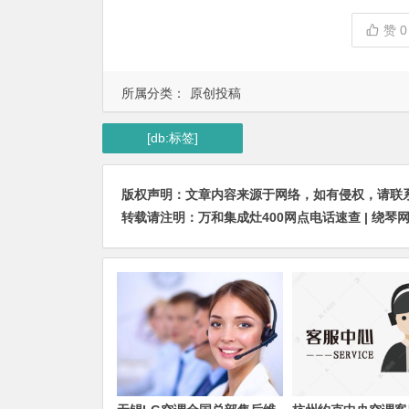
赞
0
所属分类：
原创投稿
[db:标签]
版权声明：文章内容来源于网络，如有侵权，请联系我们删
转载请注明：
万和集成灶400网点电话速查 | 绕琴