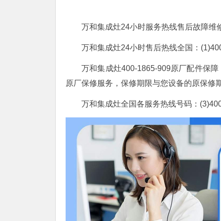
万和集成灶24小时服务热线售后故障维
万和集成灶24小时售后热线全国：(1)400-1865
万和集成灶400-1865-909原厂
原厂保修服务，保修期限与您设备的原保修
万和集成灶全国各服务热线号码：(3)400-1865