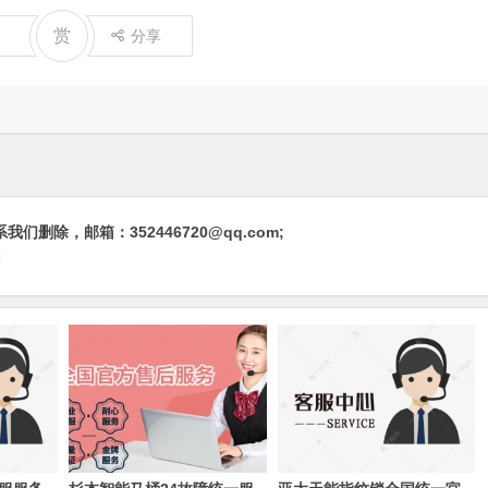
赏
分享
除，邮箱：352446720@qq.com;
网