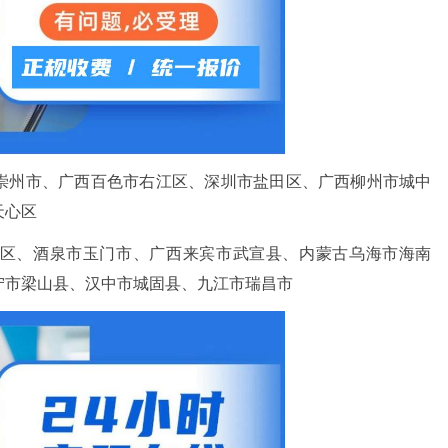
崇州市、广西百色市右江区、深圳市盐田区、广西柳州市城中
天心区
区、酒泉市玉门市、广西来宾市武宣县、内蒙古乌海市海南
宁市梁山县、汉中市城固县、九江市瑞昌市