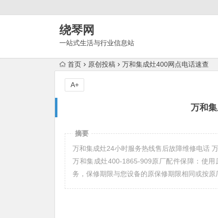
绕琴网
一站式生活与行业信息站
首页
原创投稿
万和集成灶400网点电话速查
A+
万和集
摘要
万和集成灶24小时服务热线售后故障维修电话 万和集成灶2
万和集成灶400-1865-909原厂配件保障
务，保修期限与您设备的原保修期限相同或按原厂规定