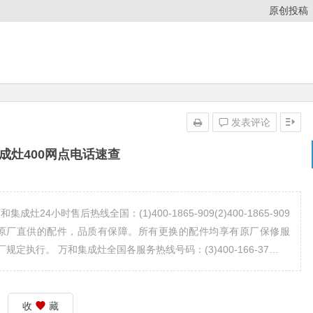
原创投稿
发表评论
成灶400网点电话速查
4小时售后热线全国：(1)400-1865-909(2)400-1865-909
：使用原厂直供的配件，品质有保障。所有更换的配件均享有原厂保修服
执行。 万和集成灶全国各服务热线号码：(3)400-166-37…
收
藏