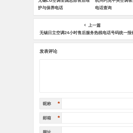
无锡LG空调全国总部售后维
杭州约克中央空调客
护与保养电话
电话查询
上一篇
无锡日立空调24小时售后服务热线电话号码统一报修(人工客
发表评论
*
昵称
*
邮箱
网址