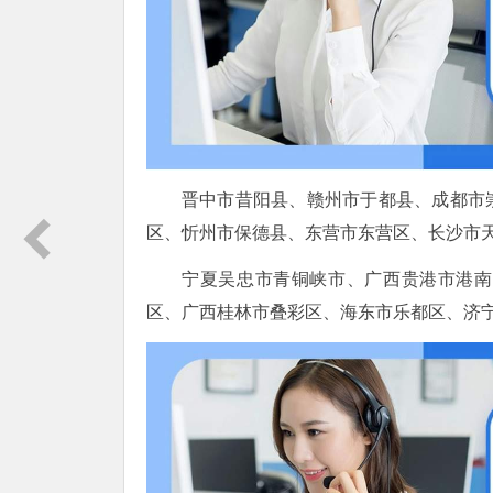
晋中市昔阳县、赣州市于都县、成都市
区、忻州市保德县、东营市东营区、长沙市
宁夏吴忠市青铜峡市、广西贵港市港南
区、广西桂林市叠彩区、海东市乐都区、济