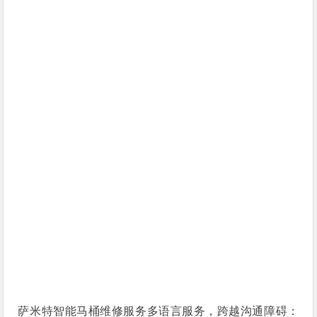
萨米特智能马桶维修服务多语言服务，跨越沟通障碍：