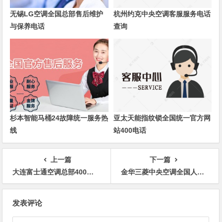
无锡LG空调全国总部售后维护
杭州约克中央空调客服服务电话
与保养电话
查询
杉本智能马桶24故障统一服务热
亚太天能指纹锁全国统一官方网
线
站400电话
上一篇
下一篇
大连富士通空调总部400维修上门联系方式
金华三菱中央空调全国人工售后维修客服服务电话
文
发表评论
章
导