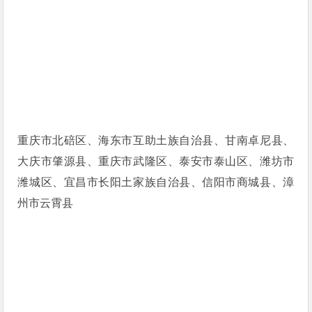
重庆市北碚区、海东市互助土族自治县、甘南卓尼县、
大庆市肇源县、重庆市武隆区、泰安市泰山区、潍坊市
潍城区、宜昌市长阳土家族自治县、信阳市商城县、漳
州市云霄县