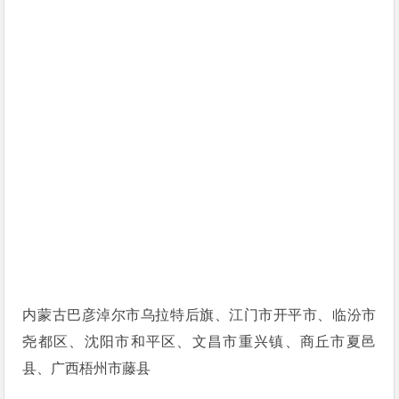
内蒙古巴彦淖尔市乌拉特后旗、江门市开平市、临汾市
尧都区、沈阳市和平区、文昌市重兴镇、商丘市夏邑
县、广西梧州市藤县