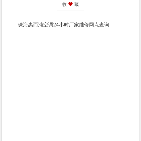
收
藏
珠海惠而浦空调24小时厂家维修网点查询