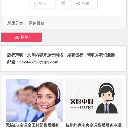
赏
赞
0
分享
所属分类：
原创投稿
[db:标签]
版权声明：文章内容来源于网络，如有侵权，请联系我们删除，
邮箱：352446720@qq.com;
无锡LG空调全国总部售后维护
杭州约克中央空调客服服务电话