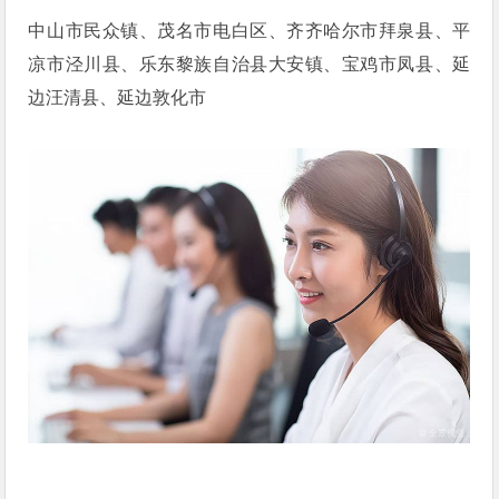
中山市民众镇、茂名市电白区、齐齐哈尔市拜泉县、平
凉市泾川县、乐东黎族自治县大安镇、宝鸡市凤县、延
边汪清县、延边敦化市