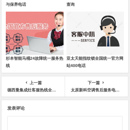
与保养电话
查询
杉本智能马桶24故障统一服务热
亚太天能指纹锁全国统一官方网
线
站400电话
上一篇
下一篇
德西曼集成灶客服热线全天候在线
太原新科空调售后服务电话_快速上门服务24小时在线
文
发表评论
章
导
航