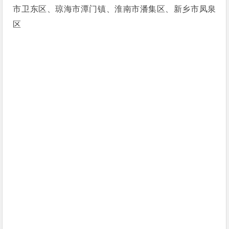
市卫东区、琼海市潭门镇、淮南市潘集区、新乡市凤泉
区