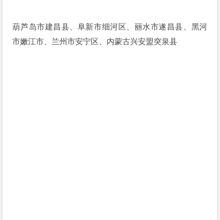
葫芦岛市建昌县、阜新市细河区、丽水市遂昌县、黑河
市嫩江市、兰州市安宁区、内蒙古兴安盟突泉县