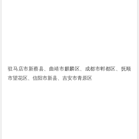
驻马店市新蔡县、曲靖市麒麟区、成都市郫都区、抚顺
市望花区、信阳市新县、吉安市青原区