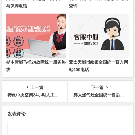
与保养电话
查询
杉本智能马桶24故障统一服务热
亚太天能指纹锁全国统一官方网
线
站400电话
上一篇
下一篇
特灵中央空调24小时人工客服电话售后客服服务400热线
邦太燃气灶全国统一售后维修服务热线
文
发表评论
章
导
航