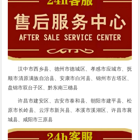
汉中市西乡县、德州市德城区、孝感市应城市、抚
顺市清原满族自治县、安康市白河县、锦州市古塔区、
盘锦市双台子区、黔东南三穗县
许昌市建安区、吉安市泰和县、朝阳市建平县、松
原市长岭县、云浮市新兴县、本溪市溪湖区、许昌市襄
城县、咸阳市三原县