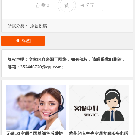
赏
赞
0
分享
所属分类：
原创投稿
[db:标签]
版权声明：文章内容来源于网络，如有侵权，请联系我们删除，
邮箱：352446720@qq.com;
无锡LG空调全国总部售后维护
杭州约克中央空调客服服务电话