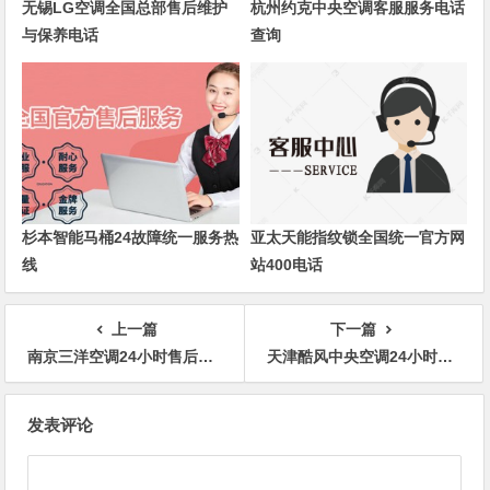
无锡LG空调全国总部售后维护
杭州约克中央空调客服服务电话
与保养电话
查询
杉本智能马桶24故障统一服务热
亚太天能指纹锁全国统一官方网
线
站400电话
上一篇
下一篇
南京三洋空调24小时售后服务电话号码电话预约
天津酷风中央空调24小时售后服务电话号码电话预约
文
发表评论
章
导
航