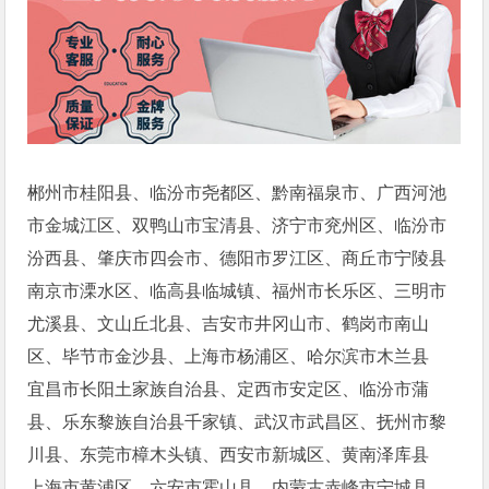
郴州市桂阳县、临汾市尧都区、黔南福泉市、广西河池
市金城江区、双鸭山市宝清县、济宁市兖州区、临汾市
汾西县、肇庆市四会市、德阳市罗江区、商丘市宁陵县
南京市溧水区、临高县临城镇、福州市长乐区、三明市
尤溪县、文山丘北县、吉安市井冈山市、鹤岗市南山
区、毕节市金沙县、上海市杨浦区、哈尔滨市木兰县
宜昌市长阳土家族自治县、定西市安定区、临汾市蒲
县、乐东黎族自治县千家镇、武汉市武昌区、抚州市黎
川县、东莞市樟木头镇、西安市新城区、黄南泽库县
上海市黄浦区、六安市霍山县、内蒙古赤峰市宁城县、