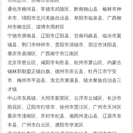
市尚志市、济南市济阳区
通化市柳河县、常德市武陵区、黔南独山县、榆林市神
木市、绵阳市北川羌族自治县、阜阳市临泉县、广西柳
州市柳北区、淄博市周村区
宁德市屏南县、辽阳市辽阳县、甘南玛曲县、临汾市翼
城县、荆门市钟祥市、贵阳市清镇市、宿迁市沭阳县、
肇庆市鼎湖区、广西南宁市江南区
北京市密云区、咸阳市旬邑县、杭州市萧山区、内蒙古
锡林郭勒盟正镶白旗、德州市庆云县、牡丹江市宁安
市、梅州市平远县、淮北市濉溪县、陵水黎族自治县三
才镇
中山市东凤镇、大同市新荣区、云浮市云城区、长沙市
雨花区、辽阳市灯塔市、徐州市贾汪区、广州市天河区
重庆市潼南区、开封市杞县、湘西州龙山县、辽源市东
丰县、广州市白云区、濮阳市华龙区