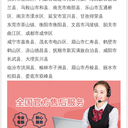
兰县、马鞍山市和县、南充市南部县、乐山市五通桥
区、南京市溧水区、延安市宜川县、甘孜得荣县
东莞市茶山镇、衡阳市衡阳县、文昌市冯坡镇、韶关市
曲江区、成都市成华区
咸宁市嘉鱼县、茂名市电白区、眉山市仁寿县、鹤壁市
鹤山区、凉山德昌县、抚顺市新宾满族自治县、咸阳市
长武县、大理宾川县
临汾市洪洞县、榆林市子洲县、眉山市丹棱县、丽水市
松阳县、娄底市双峰县