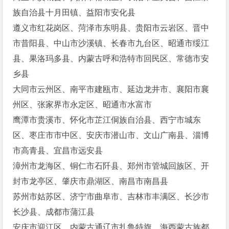
族自治县十月田镇、益阳市安化县
遵义市红花岗区、菏泽市东明县、贵阳市云岩区、晋中
市昔阳县、中山市沙溪镇、长春市九台区、昭通市绥江
县、果洛玛多县、内蒙古呼和浩特市回民区、常德市安
乡县
大同市云州区、南平市建瓯市、延边龙井市、襄阳市襄
州区、张家界市永定区、昭通市水富市
鹰潭市贵溪市、怀化市芷江侗族自治县、西宁市城东
区、枣庄市市中区、安庆市潜山市、文山广南县、淄博
市高青县、宜昌市远安县
漳州市龙海区、铜仁市石阡县、郑州市管城回族区、开
封市龙亭区、肇庆市鼎湖区、南昌市南昌县
苏州市姑苏区、济宁市曲阜市、吉林市丰满区、长沙市
长沙县、成都市蒲江县
安庆市迎江区、内蒙古通辽市扎鲁特旗、海西蒙古族都