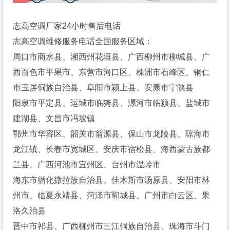
志高空调厂家24小时售后电话
志高空调维修服务电话全国服务区域：
周口市商水县、湘西州花垣县、广西柳州市柳城县、广
西百色市平果市、东营市河口区、株洲市石峰区、铜仁
市玉屏侗族自治县、阜阳市颍上县、安康市宁陕县
阳泉市平定县、运城市临猗县、漯河市临颍县、盐城市
建湖县、文昌市冯坡镇
鄂州市华容区、韶关市翁源县、保山市龙陵县、琼海市
龙江镇、长春市宽城区、安庆市宿松县、海西蒙古族都
兰县、广西河池市宜州区、台州市温岭市
海东市循化撒拉族自治县、佳木斯市汤原县、安阳市林
州市、临夏永靖县、菏泽市郓城县、广州市白云区、果
洛久治县
晋中市祁县、广西柳州市三江侗族自治县、珠海市斗门