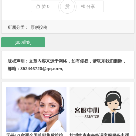
赏
赞
0
分享
所属分类：
原创投稿
[db:标签]
版权声明：文章内容来源于网络，如有侵权，请联系我们删除，
邮箱：352446720@qq.com;
无锡LG空调全国总部售后维护
杭州约克中央空调客服服务电话