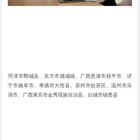
菏泽市鄄城县、东方市感城镇、广西贵港市桂平市、济
宁市曲阜市、孝感市大悟县、苏州市姑苏区、温州市乐
清市、广西来宾市金秀瑶族自治县、白城市镇赉县