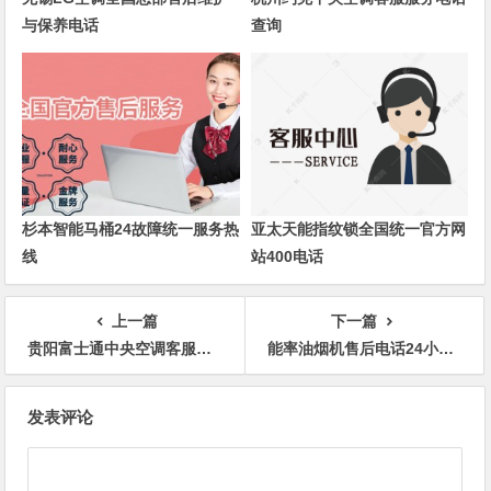
与保养电话
查询
杉本智能马桶24故障统一服务热
亚太天能指纹锁全国统一官方网
线
站400电话
上一篇
下一篇
贵阳富士通中央空调客服电话24小时人工服务热线电话预约
能率油烟机售后电话24小时人工电话全国统一
文
发表评论
章
导
航