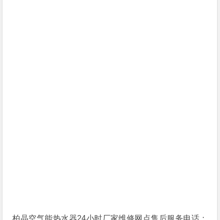
柏晶空气能热水器24小时厂家维修网点售后服务电话：