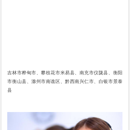
吉林市桦甸市、攀枝花市米易县、南充市仪陇县、衡阳
市衡山县、滁州市南谯区、黔西南兴仁市、白银市景泰
县