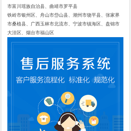
市富川瑶族自治县、曲靖市罗平县
铁岭市银州区、舟山市岱山县、潮州市饶平县、张家界
市桑植县、广西玉林市北流市、宁波市镇海区、盘锦市
大洼区、烟台市福山区