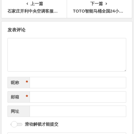
上一篇
下一篇
石家庄开利中央空调客服电话24小时人工服务热线电话预约
TOTO智能马桶全国24小时热线服务中心
文
发表评论
章
导
航
*
昵称
*
邮箱
网址
滑动解锁才能提交