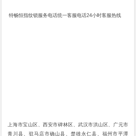
特畅恒指纹锁服务电话统一客服电话24小时客服热线
上海市宝山区、西安市碑林区、武汉市洪山区、广元市
青川县、驻马店市确山县、楚雄永仁县、福州市平潭