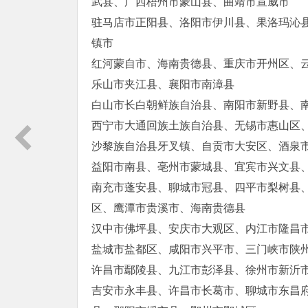
武县、广西梧州市蒙山县、曲靖市宣威市
驻马店市正阳县、洛阳市伊川县、果洛玛沁
镇市
红河蒙自市、海南贵德县、重庆市开州区、
乐山市夹江县、襄阳市南漳县
白山市长白朝鲜族自治县、南阳市新野县、
西宁市大通回族土族自治县、无锡市惠山区
沙黎族自治县牙叉镇、自贡市大安区、酒泉
益阳市南县、亳州市蒙城县、宜宾市兴文县
南充市蓬安县、聊城市冠县、四平市梨树县
区、鹰潭市贵溪市、海南贵德县
汉中市佛坪县、安庆市大观区、内江市隆昌
盐城市盐都区、咸阳市兴平市、三门峡市陕
许昌市鄢陵县、九江市彭泽县、徐州市新沂
吉安市永丰县、许昌市长葛市、聊城市东昌