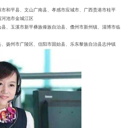
源市和平县、文山广南县、孝感市应城市、广西贵港市桂平
西河池市金城江区
山县、玉溪市新平彝族傣族自治县、儋州市新州镇、淄博市临
县、扬州市广陵区、信阳市固始县、乐东黎族自治县志仲镇