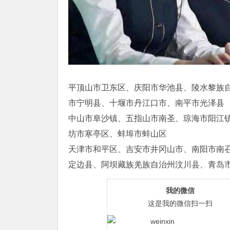
平顶山市卫东区、庆阳市华池县、陵水黎族
市宁明县、十堰市丹江口市、南平市光泽县
中山市阜沙镇、五指山市南圣、琼海市阳江
坊市寒亭区、蚌埠市蚌山区
天津市和平区、吉安市井冈山市、南阳市南
定边县、阿坝藏族羌族自治州汶川县、青岛
我的微信
这是我的微信扫一扫