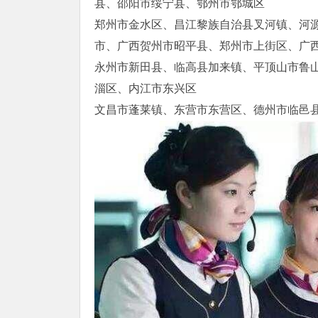
县、邵阳市绥宁县、鄂州市鄂城区
郑州市金水区、昌江黎族自治县叉河镇、河
市、广西贺州市昭平县、郑州市上街区、广
永州市新田县、临高县加来镇、平顶山市鲁
淄区、内江市东兴区
文昌市蓬莱镇、东营市东营区、德州市临邑