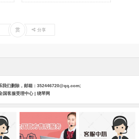
赏
分享
除，邮箱：352446720@qq.com;
国客服受理中心 | 绕琴网