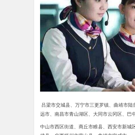
吕梁市交城县、万宁市三更罗镇、曲靖市陆
远市、南昌市青山湖区、大同市云冈区、巴
中山市西区街道、商丘市睢县、西安市新城