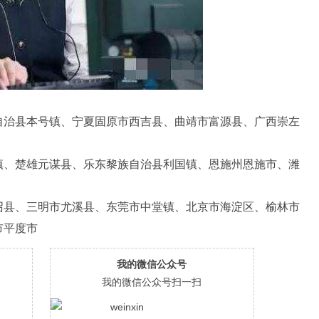
自治县本号镇、宁夏固原市西吉县、曲靖市富源县、广西崇左
镇、楚雄元谋县、乐东黎族自治县利国镇、恩施州恩施市、潍
召县、三明市尤溪县、东莞市中堂镇、北京市海淀区、榆林市
市平度市
我的微信公众号
我的微信公众号扫一扫