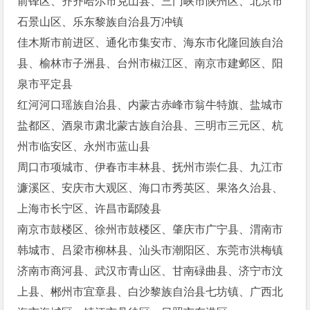
前锋区、齐齐哈尔市克山县、三门峡市陕州区、北京市
石景山区、乐东黎族自治县万冲镇
佳木斯市前进区、通化市集安市、海东市化隆回族自治
县、榆林市子洲县、台州市椒江区、南京市建邺区、阳
泉市平定县
红河河口瑶族自治县、内蒙古赤峰市翁牛特旗、盐城市
盐都区、酒泉市肃北蒙古族自治县、三明市三元区、杭
州市临安区、永州市蓝山县
周口市项城市、伊春市丰林县、抚州市崇仁县、九江市
濂溪区、安庆市大观区、海口市秀英区、果洛久治县、
上海市长宁区、许昌市鄢陵县
南京市鼓楼区、徐州市鼓楼区、肇庆市广宁县、渭南市
韩城市、吕梁市柳林县、汕头市潮阳区、东莞市洪梅镇
济南市商河县、武汉市青山区、甘南碌曲县、济宁市汶
上县、郴州市宜章县、白沙黎族自治县七坊镇、广西北