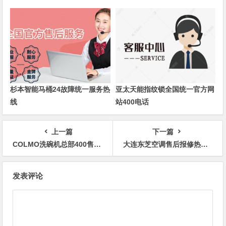
杉本智能马桶24故障统一服务热
亚太天能指纹锁全国统一官方网
线
站400电话
上一篇
下一篇
COLMO洗碗机总部400售后维修电话热线
大连东芝空调售后报修热线24小时客服中心
文
发表评论
章
导
航