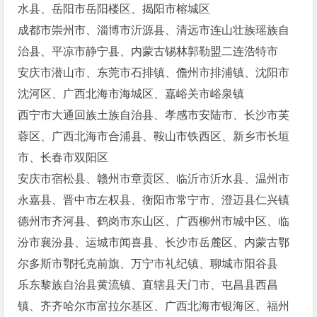
水县、岳阳市岳阳楼区、揭阳市榕城区
成都市崇州市、淄博市沂源县、清远市连山壮族瑶族自
治县、平凉市静宁县、内蒙古锡林郭勒盟二连浩特市
安庆市潜山市、东莞市石排镇、儋州市排浦镇、沈阳市
沈河区、广西北海市海城区、嘉峪关市峪泉镇
西宁市大通回族土族自治县、孝感市安陆市、长沙市芙
蓉区、广西北海市合浦县、鞍山市铁西区、新乡市长垣
市、长春市双阳区
安庆市宿松县、赣州市章贡区、临沂市沂水县、温州市
永嘉县、晋中市左权县、衡阳市常宁市、澄迈县仁兴镇
德州市齐河县、鹤岗市东山区、广西柳州市城中区、临
汾市襄汾县、运城市闻喜县、长沙市岳麓区、内蒙古鄂
尔多斯市鄂托克前旗、万宁市礼纪镇、聊城市阳谷县
乐东黎族自治县黄流镇、直辖县天门市、屯昌县西昌
镇、齐齐哈尔市富拉尔基区、广西北海市银海区、福州