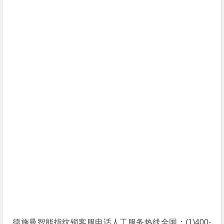
德施曼智能指纹锁客服电话人工服务热线全国：(1)400-