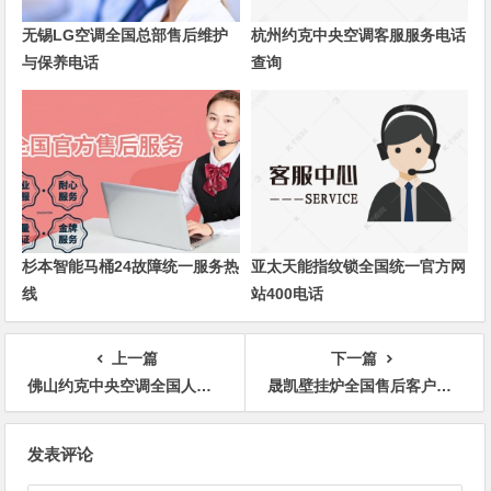
无锡LG空调全国总部售后维护
杭州约克中央空调客服服务电话
与保养电话
查询
杉本智能马桶24故障统一服务热
亚太天能指纹锁全国统一官方网
线
站400电话
上一篇
下一篇
佛山约克中央空调全国人工售后维修客服服务电话
晟凯壁挂炉全国售后客户服务热线号码
文
发表评论
章
导