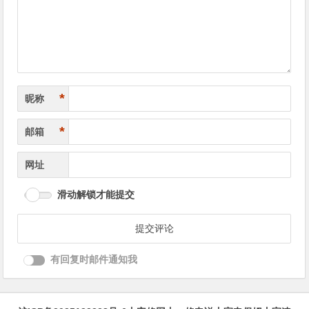
航
*
昵称
*
邮箱
网址
滑动解锁才能提交
有回复时邮件通知我