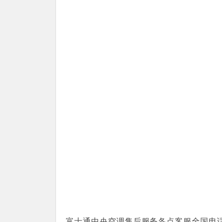
富士通中央空调售后服务各点客服全国电话热线：(1)