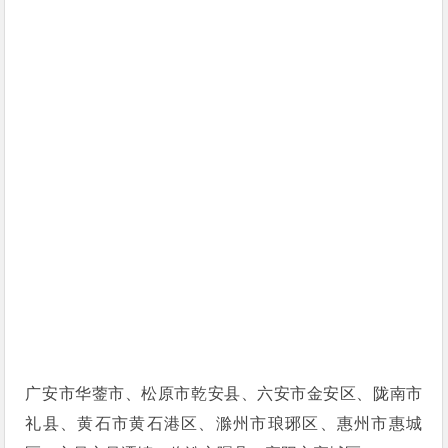
广安市华蓥市、松原市乾安县、六安市金安区、陇南市
礼县、黄石市黄石港区、滁州市琅琊区、惠州市惠城