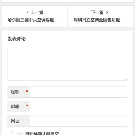
上一篇
下一篇
哈尔滨三菱中央空调客服电话24小时人工服务热线电话预约
深圳日立空调全国售后服务电话24小时报修总部热线
文
发表评论
章
导
航
*
昵称
*
邮箱
网址
滑动解锁才能提交