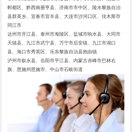
郫都区、黔西南册亨县、济南市市中区、陵水黎族自治
县群英乡、宜春市宜丰县、大连市沙河口区、佳木斯市
同江市
达州市开江县、泰州市海陵区、盐城市响水县、大同市
天镇县、九江市武宁县、万宁市后安镇、九江市湖口
县、海口市秀英区、乐东黎族自治县抱由镇
泸州市叙永县、岳阳市平江县、内蒙古赤峰市巴林右
旗、恩施州恩施市、中山市石岐街道