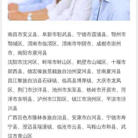
南昌市安义县、阜新市彰武县、宁德市霞浦县、鄂州市
鄂城区、渭南市临渭区、渭南市华阴市、成都市崇州
市、南阳市唐河县
沈阳市沈河区、蚌埠市蚌山区、鹤壁市山城区、十堰市
郧西县、德宏傣族景颇族自治州梁河县、甘南夏河县
昌江黎族自治县石碌镇、临高县博厚镇、大庆市龙凤
区、荆门市沙洋县、池州市东至县、铁岭市开原市、菏
泽市东明县、泸州市江阳区、镇江市润州区、平凉市泾
川县
广西百色市隆林各族自治县、安康市白河县、宁德市寿
宁县、澄迈县瑞溪镇、临沧市云县、马鞍山市和县、武
汉市青山区