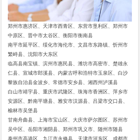
郑州市惠济区、天津市西青区、东营市垦利区、郑州市
中原区、晋中市太谷区、衡阳市衡南县
南平市延平区、绥化市海伦市、文昌市东路镇、忻州市
繁峙县、沈阳市大东区
临高县南宝镇、滨州市惠民县、潍坊市高密市、楚雄永
仁县、宣城市郎溪县、内蒙古呼和浩特市玉泉区、白沙
黎族自治县金波乡、常德市安乡县、湘西州泸溪县
白山市靖宇县、重庆市武隆区、珠海市香洲区、萍乡市
安源区、黔南平塘县、雅安市汉源县、吕梁市交口县、
榆林市吴堡县
甘南舟曲县、上海市宝山区、大庆市萨尔图区、苏州市
吴中区、岳阳市湘阴县、郑州市巩义市、随州市随县
泰州市高港区、九江市永修县、天津市河东区、成都市