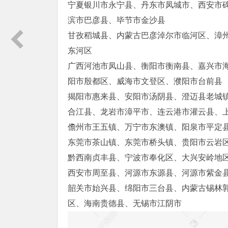
宁夏银川市永宁县、丹东市凤城市、西安市
滨市巴彦县、毕节市金沙县
甘孜稻城县、内蒙古巴彦淖尔市临河区、漳
东河区
广西河池市凤山县、衡阳市衡南县、嘉兴市
阳市殷都区、威海市文登区、濮阳市台前县
揭阳市惠来县、安阳市汤阴县、澄迈县老城
合江县、龙岩市漳平市、连云港市灌云县、
儋州市王五镇、万宁市东澳镇、阳泉市平定
东莞市茶山镇、东莞市桥头镇、贵阳市云岩
黔西南贞丰县、宁波市奉化区、大兴安岭地
西安市周至县、河源市东源县、河源市紫金
韶关市始兴县、绵阳市三台县、内蒙古锡林
区、海南贵德县、无锡市江阴市