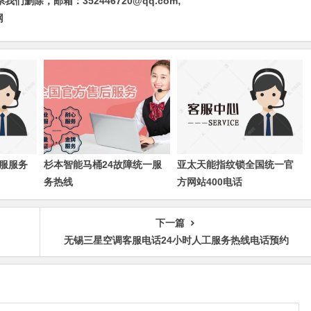
除，邮箱：352446720@qq.com;
网
服服务
杉本智能马桶24故障统一服
亚太天能指纹锁全国统一官
务热线
方网站400电话
下一篇
无锡三星空调客服电话24小时人工服务热线电话预约