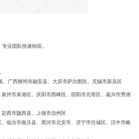
，专业团队快速响应。
线
镇、广西柳州市融安县、大庆市萨尔图区、无锡市新吴区
、泉州市泉港区、庆阳市西峰区、邵阳市北塔区、嘉兴市秀洲
、定西市陇西县、上饶市信州区
区、临汾市曲沃县、黑河市北安市、济宁市任城区、汉中市略