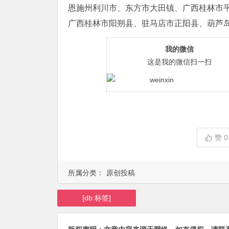
恩施州利川市、东方市大田镇、广西桂林市
广西桂林市阳朔县、驻马店市正阳县、葫芦
我的微信
这是我的微信扫一扫
赞
0
所属分类：
原创投稿
[db:标签]