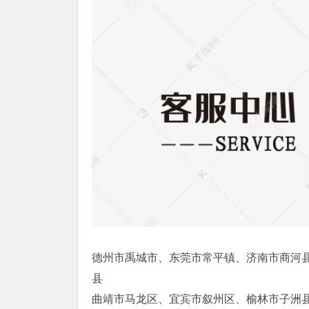
德州市禹城市、东莞市常平镇、济南市商河
县
曲靖市马龙区、宜宾市叙州区、榆林市子洲