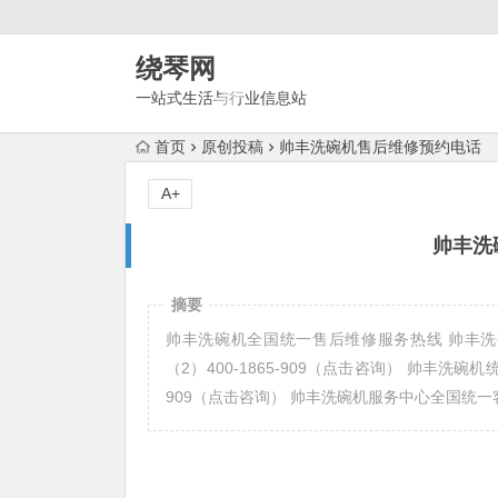
绕琴网
一站式生活与行业信息站
首页
原创投稿
帅丰洗碗机售后维修预约电话
A+
帅丰洗
摘要
帅丰洗碗机全国统一售后维修服务热线 帅丰洗碗机
（2）400-1865-909（点击咨询） 帅丰洗碗机统一
909（点击咨询） 帅丰洗碗机服务中心全国统一