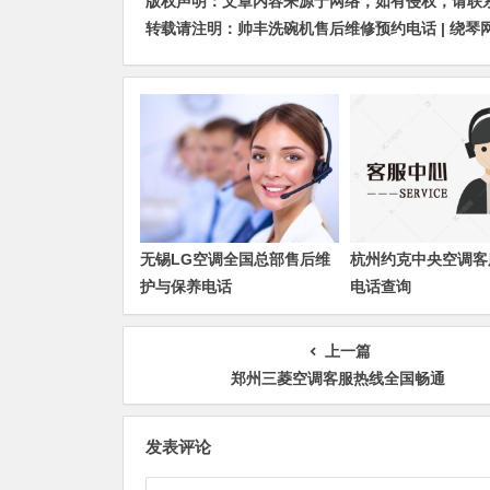
版权声明：文章内容来源于网络，如有侵权，请联系我们删
转载请注明：
帅丰洗碗机售后维修预约电话 | 绕琴
无锡LG空调全国总部售后维
杭州约克中央空调客
护与保养电话
电话查询
上一篇
郑州三菱空调客服热线全国畅通
发表评论