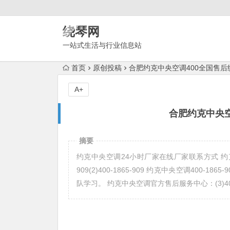
绕琴网
一站式生活与行业信息站
首页
原创投稿
合肥约克中央空调400全国售
A+
合肥约克中央空
摘要
约克中央空调24小时厂家在线厂家联系方式 约克中
909(2)400-1865-909 约克中央空调40
队学习。 约克中央空调官方售后服务中心：(3)400-18