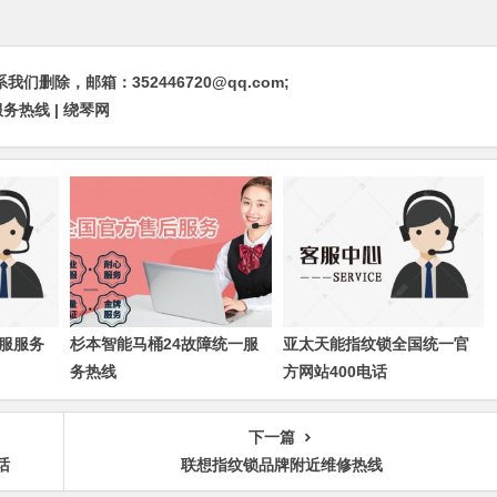
除，邮箱：352446720@qq.com;
务热线 | 绕琴网
服服务
杉本智能马桶24故障统一服
亚太天能指纹锁全国统一官
务热线
方网站400电话
下一篇
话
联想指纹锁品牌附近维修热线