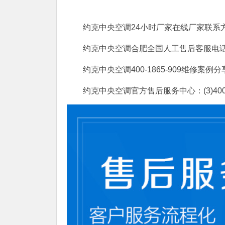
约克中央空调24小时厂家在线厂家联系
约克中央空调合肥全国人工售后客服电话24小时人工
约克中央空调400-1865-909维
约克中央空调官方售后服务中心：(3)400-1865