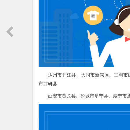
达州市开江县、大同市新荣区、三明市
市井研县
延安市黄龙县、盐城市阜宁县、咸宁市