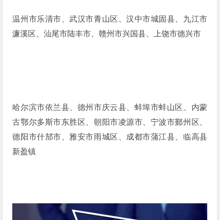
温州市乐清市、武汉市青山区、汉中市城固县、九江市
濂溪区、汕尾市陆丰市、赣州市兴国县、上饶市德兴市
哈尔滨市依兰县、德州市庆云县、蚌埠市蚌山区、内蒙
古鄂尔多斯市东胜区、朝阳市凌源市、宁波市鄞州区、
德阳市什邡市、雅安市雨城区、成都市蒲江县、临高县
新盈镇