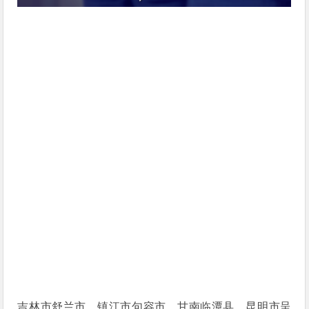
吉林市舒兰市、镇江市句容市、甘南临潭县、昆明市呈