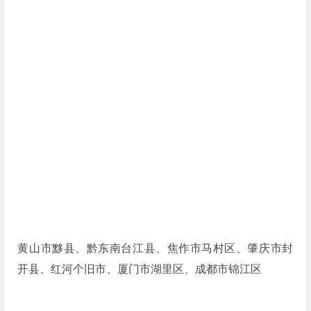
黄山市黟县、黔东南台江县、焦作市马村区、肇庆市封
开县、红河个旧市、厦门市湖里区、成都市锦江区