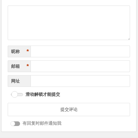
导
航
*
昵称
*
邮箱
网址
滑动解锁才能提交
有回复时邮件通知我