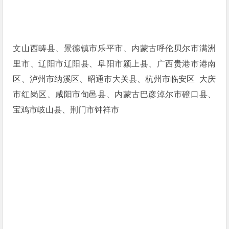
文山西畴县、景德镇市乐平市、内蒙古呼伦贝尔市满洲
里市、辽阳市辽阳县、阜阳市颍上县、广西贵港市港南
区、泸州市纳溪区、昭通市大关县、杭州市临安区 大庆
市红岗区、咸阳市旬邑县、内蒙古巴彦淖尔市磴口县、
宝鸡市岐山县、荆门市钟祥市