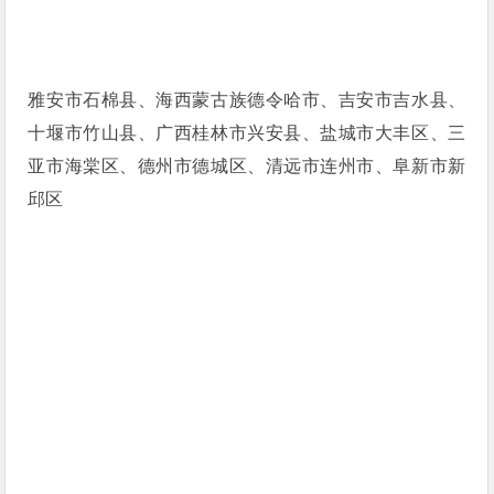
雅安市石棉县、海西蒙古族德令哈市、吉安市吉水县、
十堰市竹山县、广西桂林市兴安县、盐城市大丰区、三
亚市海棠区、德州市德城区、清远市连州市、阜新市新
邱区