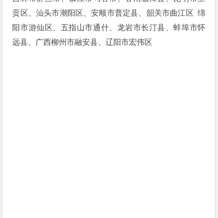
贡区、汕头市潮阳区、安顺市普定县、韶关市曲江区 绵
阳市游仙区、五指山市通什、龙岩市长汀县、蚌埠市怀
远县、广西柳州市融安县、辽阳市宏伟区