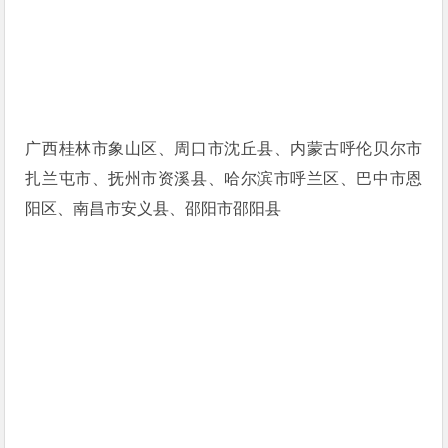
广西桂林市象山区、周口市沈丘县、内蒙古呼伦贝尔市
扎兰屯市、抚州市资溪县、哈尔滨市呼兰区、巴中市恩
阳区、南昌市安义县、邵阳市邵阳县