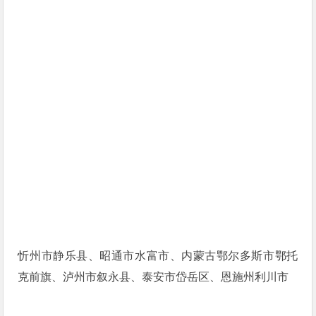
忻州市静乐县、昭通市水富市、内蒙古鄂尔多斯市鄂托
克前旗、泸州市叙永县、泰安市岱岳区、恩施州利川市