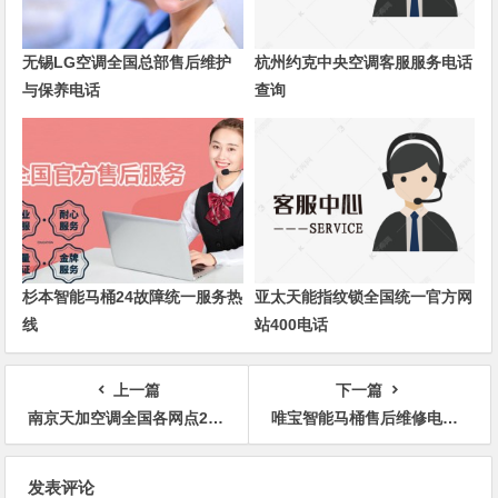
无锡LG空调全国总部售后维护
杭州约克中央空调客服服务电话
与保养电话
查询
杉本智能马桶24故障统一服务热
亚太天能指纹锁全国统一官方网
线
站400电话
上一篇
下一篇
南京天加空调全国各网点24小时400客服
唯宝智能马桶售后维修电话24小时全国统一客服热线
文
发表评论
章