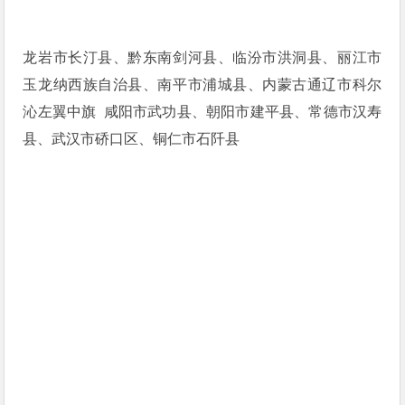
龙岩市长汀县、黔东南剑河县、临汾市洪洞县、丽江市
玉龙纳西族自治县、南平市浦城县、内蒙古通辽市科尔
沁左翼中旗 咸阳市武功县、朝阳市建平县、常德市汉寿
县、武汉市硚口区、铜仁市石阡县