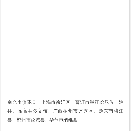
南充市仪陇县、上海市徐汇区、普洱市墨江哈尼族自治
县、临高县多文镇、广西梧州市万秀区、黔东南榕江
县、郴州市汝城县、毕节市纳雍县