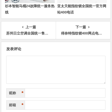
杉本智能马桶24故障统一服务热
亚太天能指纹锁全国统一官方网
线
站400电话
上一篇
下一篇
苏州日立空调全国统一售后服务维修热线
得奈特指纹锁400网点电话速查
文
发表评论
章
导
航
*
昵称
*
邮箱