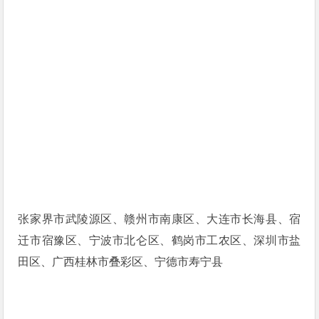
张家界市武陵源区、赣州市南康区、大连市长海县、宿
迁市宿豫区、宁波市北仑区、鹤岗市工农区、深圳市盐
田区、广西桂林市叠彩区、宁德市寿宁县