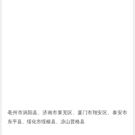
亳州市涡阳县、济南市莱芜区、厦门市翔安区、泰安市
东平县、绥化市绥棱县、凉山普格县