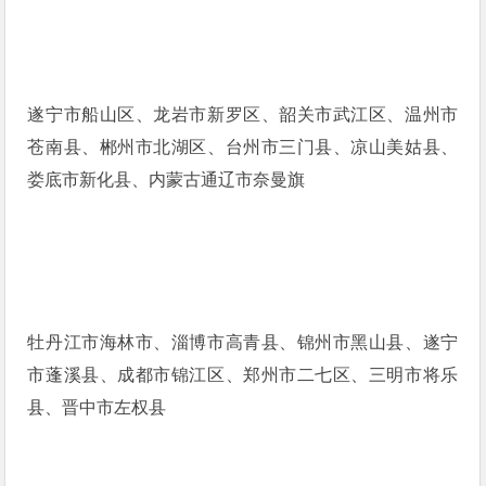
遂宁市船山区、龙岩市新罗区、韶关市武江区、温州市
苍南县、郴州市北湖区、台州市三门县、凉山美姑县、
娄底市新化县、内蒙古通辽市奈曼旗
牡丹江市海林市、淄博市高青县、锦州市黑山县、遂宁
市蓬溪县、成都市锦江区、郑州市二七区、三明市将乐
县、晋中市左权县