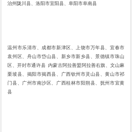
治州陇川县、洛阳市宜阳县、阜阳市阜南县
温州市乐清市、成都市新津区、上饶市万年县、宜春市
袁州区、舟山市岱山县、新乡市新乡县、景德镇市珠山
区、开封市通许县 内蒙古阿拉善盟阿拉善右旗、文山麻
栗坡县、揭阳市揭西县、广西钦州市灵山县、黄山市祁
门县、广州市南沙区、广西桂林市阳朔县、抚州市宜黄
县