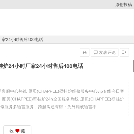
原创投稿
时厂家24小时售后400电话
发表评论
壁挂炉24小时厂家24小时售后400电话
理客服中心热线 厦贝(CHAPPEE)壁挂炉维修服务中心vip专线今日客
 厦贝(CHAPPEE)壁挂炉24h全国服务热线 厦贝(CHAPPEE)壁挂炉
909 维修服务多语言服务，跨越沟通障碍：为外籍或语言不…
收
藏