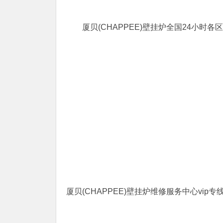
厦贝(CHAPPEE)壁挂炉全国24小时
厦贝(CHAPPEE)壁挂炉维修服务中心vip专