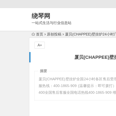
绕琴网
一站式生活与行业信息站
首页
原创投稿
厦贝(CHAPPEE)壁挂炉24小
A+
厦贝(CHAPPEE)
摘要
厦贝(CHAPPEE)壁挂炉全国24小时各区售后受
服热线：400-1865-909 (温馨提示：即可拨打）
400全国售后客服全国电话热线400-1865-