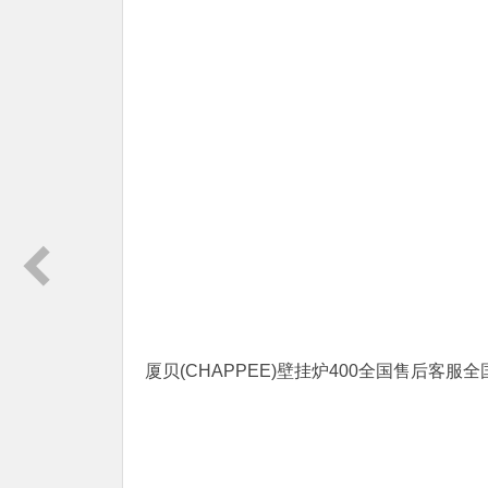
厦贝(CHAPPEE)壁挂炉400全国售后客服全国电