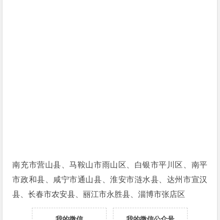
南充市营山县、马鞍山市雨山区、白银市平川区、南平
市政和县、咸宁市通山县、淮安市涟水县、达州市宣汉
县、长春市农安县、丽江市永胜县、淄博市张店区
我的微信
我的微信公众号