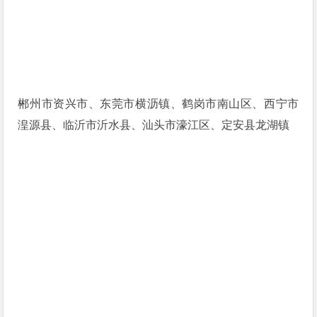
郴州市资兴市、东莞市横沥镇、鹤岗市南山区、西宁市
湟源县、临沂市沂水县、汕头市濠江区、定安县龙湖镇