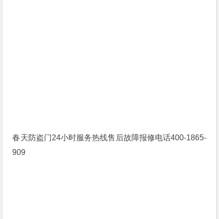
春天防盗门24小时服务热线售后故障报修电话400-1865-
909