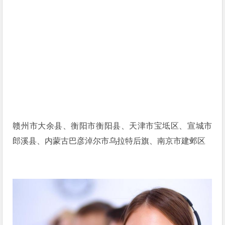
赣州市大余县、衡阳市衡阳县、天津市宝坻区、宣城市
郎溪县、内蒙古巴彦淖尔市乌拉特后旗、南京市建邺区