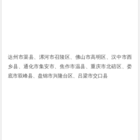
达州市渠县、漯河市召陵区、佛山市高明区、汉中市西
乡县、通化市集安市、焦作市温县、重庆市北碚区、娄
底市双峰县、盘锦市兴隆台区、吕梁市交口县