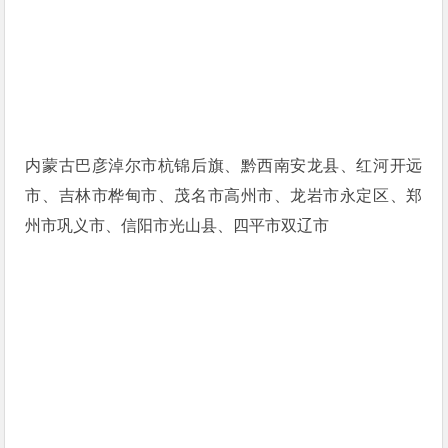
内蒙古巴彦淖尔市杭锦后旗、黔西南安龙县、红河开远
市、吉林市桦甸市、茂名市高州市、龙岩市永定区、郑
州市巩义市、信阳市光山县、四平市双辽市