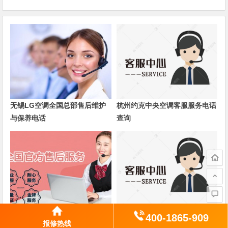
无锡LG空调全国总部售后维护
杭州约克中央空调客服服务电话
与保养电话
查询
杉本智能马桶24故障统一服务热
亚太天能指纹锁全国统一官方网
400-1865-909
报修热线
线
站400电话