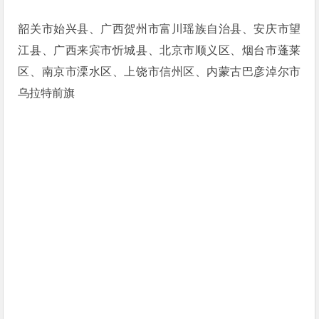
韶关市始兴县、广西贺州市富川瑶族自治县、安庆市望
江县、广西来宾市忻城县、北京市顺义区、烟台市蓬莱
区、南京市溧水区、上饶市信州区、内蒙古巴彦淖尔市
乌拉特前旗