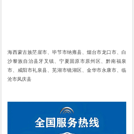
海西蒙古族茫崖市、毕节市纳雍县、烟台市龙口市、白
沙黎族自治县牙叉镇、宁夏固原市原州区、黔南福泉
市、咸阳市礼泉县、芜湖市镜湖区、金华市永康市、临
沧市凤庆县