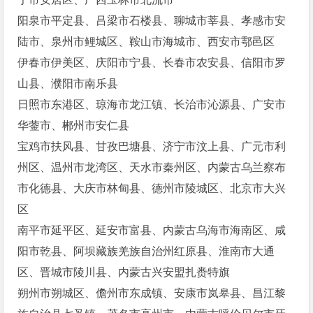
阳泉市平定县、吕梁市石楼县、聊城市莘县、孝感市安
陆市、泉州市鲤城区、鞍山市海城市、西安市鄠邑区
伊春市伊美区、庆阳市宁县、长春市农安县、信阳市罗
山县、濮阳市南乐县
日照市东港区、琼海市龙江镇、长治市沁源县、广安市
华蓥市、郴州市安仁县
宝鸡市扶风县、甘孜巴塘县、济宁市汶上县、广元市利
州区、温州市龙湾区、天水市秦州区、内蒙古乌兰察布
市化德县、大庆市林甸县、德州市陵城区、北京市大兴
区
南平市延平区、延安市富县、内蒙古乌海市海南区、咸
阳市乾县、阿坝藏族羌族自治州红原县、淮南市大通
区、晋城市陵川县、内蒙古兴安盟扎赉特旗
朔州市朔城区、儋州市东成镇、安康市岚皋县、昌江黎