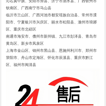
沁右翼中旗、安阳市滑县、济宁市泗水县、广西钦州市
钦南区、广西南宁市马山县
临沂市兰山区、广西河池市都安瑶族自治县、常州市溧
阳市、宁夏银川市兴庆区、丽水市松阳县、滁州市琅琊
区、重庆市北碚区
南通市海安市、儋州市新州镇、九江市彭泽县、青岛市
黄岛区、新乡市凤泉区
上海市金山区、锦州市黑山县、恩施州利川市、郑州市
荥阳市、舟山市定海区、怀化市辰溪县、重庆市黔江
区、福州市闽清县