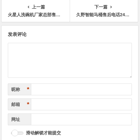
上一篇
下一篇
火星人洗碗机厂家总部售后24小时售后电话号码
久野智能马桶售后电话24小时人工电话全国统一
文
发表评论
章
导
航
*
昵称
*
邮箱
网址
滑动解锁才能提交