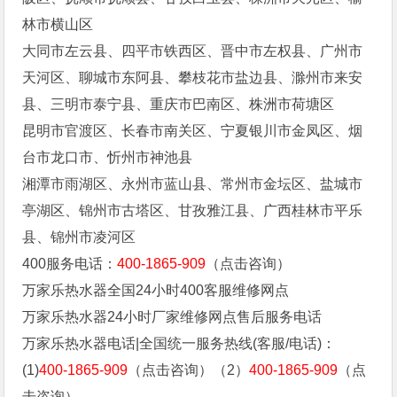
林市横山区
大同市左云县、四平市铁西区、晋中市左权县、广州市
天河区、聊城市东阿县、攀枝花市盐边县、滁州市来安
县、三明市泰宁县、重庆市巴南区、株洲市荷塘区
昆明市官渡区、长春市南关区、宁夏银川市金凤区、烟
台市龙口市、忻州市神池县
湘潭市雨湖区、永州市蓝山县、常州市金坛区、盐城市
亭湖区、锦州市古塔区、甘孜雅江县、广西桂林市平乐
县、锦州市凌河区
400服务电话：
400-1865-909
（点击咨询）
万家乐热水器全国24小时400客服维修网点
万家乐热水器24小时厂家维修网点售后服务电话
万家乐热水器电话|全国统一服务热线(客服/电话)：
(1)
400-1865-909
（点击咨询）（2）
400-1865-909
（点
击咨询）