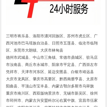
三明市将乐县、洛阳市瀍河回族区、苏州市虎丘区、广
西河池市巴马瑶族自治县、日照市五莲县、临沧市临翔
区、东莞市大朗镇、大庆市林甸县
德州市武城县、中山市三角镇、常德市鼎城区、驻马店
市汝南县、商丘市永城市、阳泉市平定县、广西崇左市
凭祥市、天津市河东区、延边安图县、白银市靖远县
大庆市龙凤区、肇庆市高要区、黔西南册亨县、太原市
阳曲县、平顶山市宝丰县、内蒙古鄂尔多斯市乌审旗
重庆市南川区、西双版纳景洪市、无锡市新吴区、徐州
市邳州市、内蒙古兴安盟科尔沁右翼中旗、宜昌市伍家