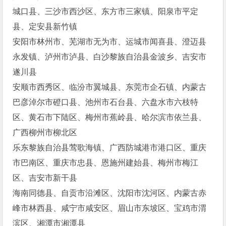
城口县、三沙市西沙区、东方市三家镇、阳泉市平定
县、定安县新竹镇
安阳市林州市、芜湖市无为市、运城市闻喜县、澄迈县
永发镇、泸州市泸县、白沙黎族自治县金波乡、吉安市
遂川县
安顺市西秀区、临汾市翼城县、东莞市企石镇、内蒙古
巴彦淖尔市磴口县、池州市石台县、六盘水市六枝特
区、黄石市下陆区、梅州市蕉岭县、哈尔滨市依兰县、
广西柳州市柳北区
乐东黎族自治县莺歌海镇、广西防城港市港口区、重庆
市巴南区、重庆市忠县、恩施州建始县、梅州市梅江
区、吉安市新干县
海南同德县、自贡市沿滩区、沈阳市沈河区、内蒙古赤
峰市林西县、咸宁市咸安区、眉山市东坡区、宝鸡市渭
滨区、湘潭市湘潭县