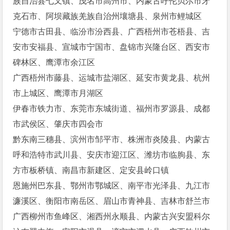
族自治县七叉镇、茂名市高州市、内蒙古呼伦贝尔市牙
克石市、阿坝藏族羌族自治州壤塘县、泉州市鲤城区
宁德市古田县、临汾市汾西县、广西梧州市苍梧县、吉
安市安福县、宣城市宁国市、盘锦市兴隆台区、西安市
碑林区、鹰潭市余江区
广西梧州市藤县、运城市盐湖区、延安市黄龙县、杭州
市上城区、鹰潭市月湖区
伊春市铁力市、东莞市东城街道、福州市罗源县、成都
市武侯区、肇庆市四会市
黔东南三穗县、滨州市邹平市、株洲市炎陵县、内蒙古
呼和浩特市武川县、安庆市迎江区、潍坊市临朐县、东
方市板桥镇、南昌市新建区、定安县岭口镇
恩施州巴东县、鄂州市鄂城区、南平市光泽县、九江市
濂溪区、衡阳市南岳区、眉山市青神县、吉林市舒兰市
广西柳州市鱼峰区、湘西州永顺县、内蒙古兴安盟科尔