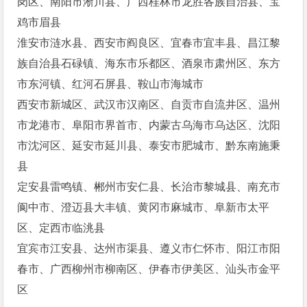
岗区、南阳市淅川县、广西桂林市龙胜各族自治县、宝
鸡市眉县
淮安市涟水县、西安市阎良区、宜春市宜丰县、昌江黎
族自治县石碌镇、海东市乐都区、酒泉市肃州区、东方
市东河镇、红河石屏县、鞍山市海城市
西安市新城区、武汉市汉南区、自贡市自流井区、温州
市龙港市、阜阳市界首市、内蒙古乌海市乌达区、沈阳
市沈河区、延安市延川县、泰安市肥城市、黔东南施秉
县
定安县雷鸣镇、郴州市安仁县、长治市黎城县、南充市
阆中市、澄迈县大丰镇、黄冈市麻城市、阜新市太平
区、定西市临洮县
宜宾市江安县、达州市渠县、遵义市仁怀市、阳江市阳
春市、广西柳州市柳南区、伊春市伊美区、汕头市金平
区