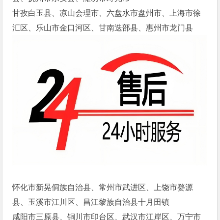
甘孜白玉县、凉山会理市、六盘水市盘州市、上海市徐
汇区、乐山市金口河区、甘南迭部县、惠州市龙门县
怀化市新晃侗族自治县、常州市武进区、上饶市婺源
县、玉溪市江川区、昌江黎族自治县十月田镇
咸阳市三原县、铜川市印台区、武汉市江岸区、万宁市