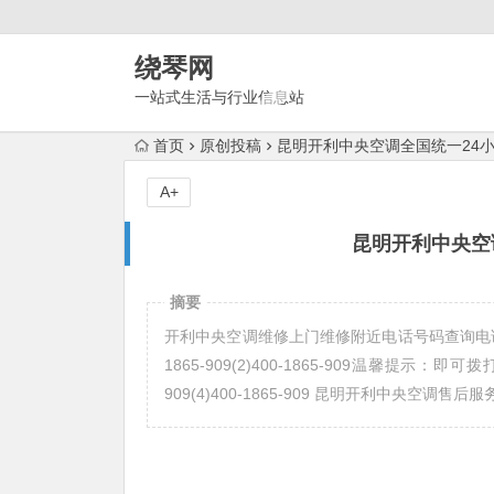
绕琴网
一站式生活与行业信息站
首页
原创投稿
昆明开利中央空调全国统一24小
A+
昆明开利中央空
摘要
开利中央空调维修上门维修附近电话号码查询电话预
1865-909(2)400-1865-909温馨提示：
909(4)400-1865-909 昆明开利中央空调售