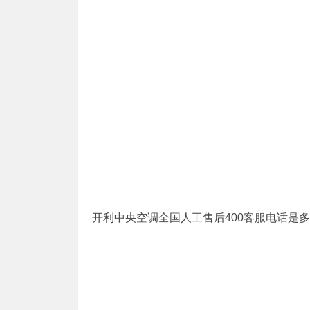
开利中央空调全国人工售后400客服电话是多少(3)400