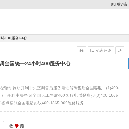
原创投稿
时400服务中心
发表评论
调全国统一24小时400服务中心
约 昆明开利中央空调售后服务电话号码售后全国客服：(1)400-
即可拨打） 开利中央空调全国人工售后400客服电话是多少(3)400-1865-
后服务各点客服全国电话热线400-1865-909维修服务…
收
藏