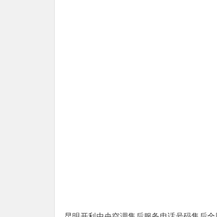
昆明开利中央空调售后服务电话号码售后全国客服：(1