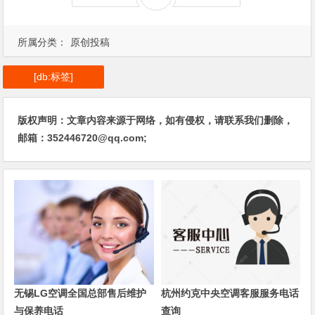
所属分类：
原创投稿
[db:标签]
版权声明：文章内容来源于网络，如有侵权，请联系我们删除，
邮箱：352446720@qq.com;
无锡LG空调全国总部售后维护
杭州约克中央空调客服服务电话
与保养电话
查询