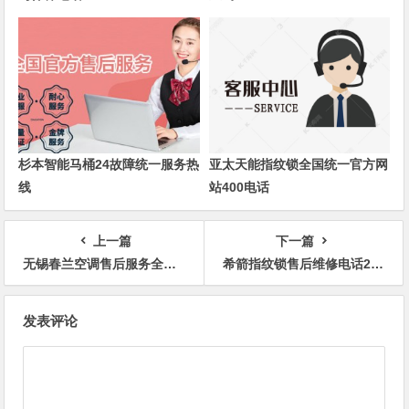
杉本智能马桶24故障统一服务热
亚太天能指纹锁全国统一官方网
线
站400电话
上一篇
下一篇
无锡春兰空调售后服务全国24小时售后服务电话号码
希箭指纹锁售后维修电话24小时全国统一客服热线
文
发表评论
章
导
航