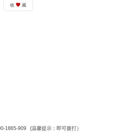
收
藏
1865-909 (温馨提示：即可拨打）