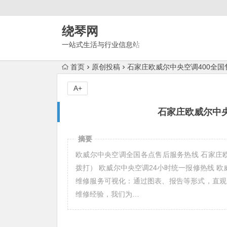
绕琴网
一站式生活与行业信息站
首页
原创投稿
石家庄欧威尔中央空调400全
A+
石家庄欧威尔中央
摘要
欧威尔中央空调全国各点售后服务热线 石家庄欧威尔
拨打） 欧威尔中央空调24小时统一报修热线 欧威尔
维修服务可视化：通过图表、报告等形式，直观
维修经验，我们为…