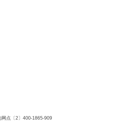
〔2〕400-1865-909