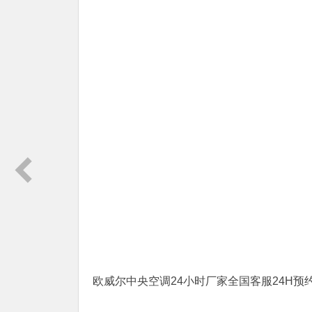
欧威尔中央空调24小时厂家全国客服24H预约网点